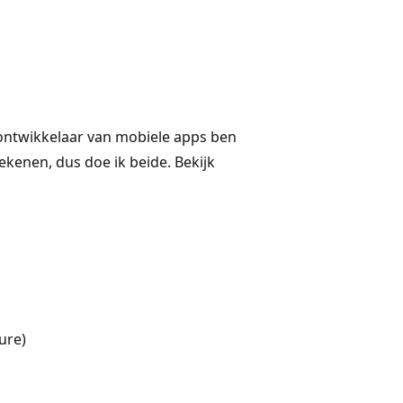
n ontwikkelaar van mobiele apps ben
enen, dus doe ik beide. Bekijk
ure)