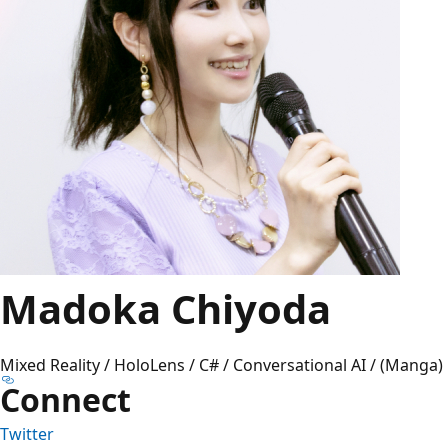
Madoka Chiyoda
Mixed Reality / HoloLens / C# / Conversational AI / (Manga)
Connect
Twitter