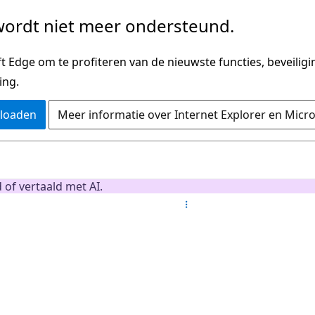
ordt niet meer ondersteund.
 Edge om te profiteren van de nieuwste functies, beveilig
ing.
nloaden
Meer informatie over Internet Explorer en Micr
 of vertaald met AI.