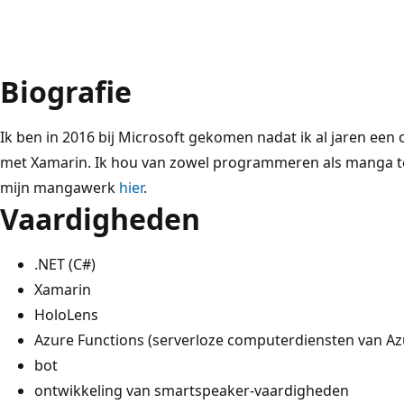
Biografie
Ik ben in 2016 bij Microsoft gekomen nadat ik al jaren ee
met Xamarin. Ik hou van zowel programmeren als manga tek
mijn mangawerk
hier
.
Vaardigheden
.NET (C#)
Xamarin
HoloLens
Azure Functions (serverloze computerdiensten van Az
bot
ontwikkeling van smartspeaker-vaardigheden