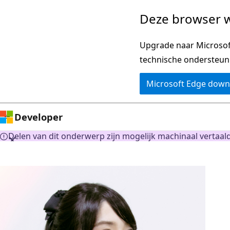
Naar
Deze browser w
hoofdinhoud
gaan
Upgrade naar Microsoft
technische ondersteun
Microsoft Edge dow
Developer
Delen van dit onderwerp zijn mogelijk machinaal vertaald