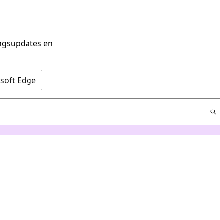
ingsupdates en
osoft Edge