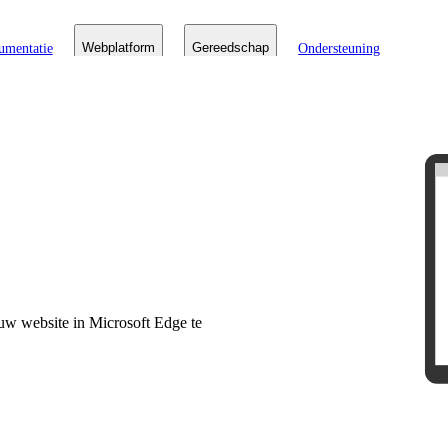
umentatie
Webplatform
Gereedschap
Ondersteuning
 uw website in Microsoft Edge te