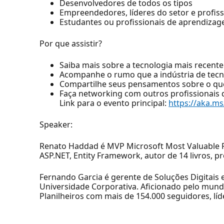
Desenvolvedores de todos os tipos
Empreendedores, líderes do setor e profis
Estudantes ou profissionais de aprendiza
Por que assistir?
Saiba mais sobre a tecnologia mais recente
Acompanhe o rumo que a indústria de tecn
Compartilhe seus pensamentos sobre o que 
Faça networking com outros profissionais
Link para o evento principal:
https://aka.m
Speaker:
Renato Haddad é MVP Microsoft Most Valuable Prof
ASP.NET, Entity Framework, autor de 14 livros, p
Fernando Garcia é gerente de Soluções Digitais
Universidade Corporativa. Aficionado pelo mund
Planilheiros com mais de 154.000 seguidores, lí