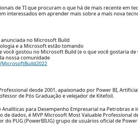
sionais de TI que procuram o que há de mais recente em te
gem interessados em aprender mais sobre a mais nova tecn
 anunciada no Microsoft Build
ologia e a Microsoft estão tomando
você gostou no Microsoft Build (e o que você gostaria de 
 da nossa comunidade
s/MicrosoftBuild2022
essional desde 2001, apaixonado por Power BI, Artificial I
rofessor de Pós Graduação e velejador de Kitefoil.
 e Analíticas para Desempenho Empresarial na Petrobras e 
o de dados, é MVP Microsoft Most Valuable Professional de
der do PUG (PowerBIUG) grupo de usuários oficial de Power