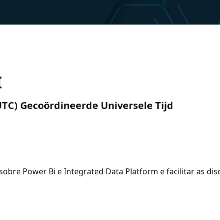
I
 (UTC) Gecoördineerde Universele Tijd
sobre Power Bi e Integrated Data Platform e facilitar as di