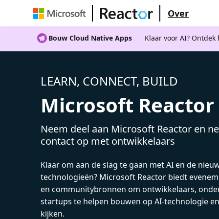
Over
Bouw Cloud Native Apps
Klaar voor AI? Ontdek
LEARN, CONNECT, BUILD
Microsoft Reactor
Neem deel aan Microsoft Reactor en ne
contact op met ontwikkelaars
Klaar om aan de slag te gaan met AI en de nieu
technologieën? Microsoft Reactor biedt evenem
en communitybronnen om ontwikkelaars, onde
startups te helpen bouwen op AI-technologie e
kijken.