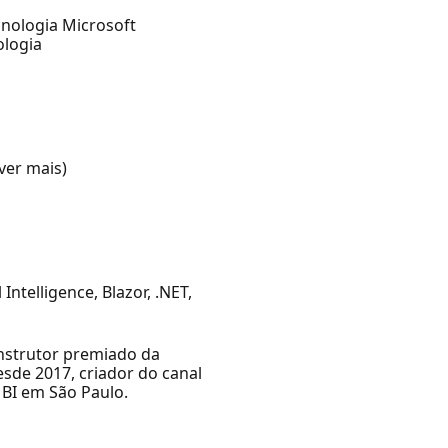
cnologia Microsoft
ologia
ver mais)
ntelligence, Blazor, .NET,
instrutor premiado da
sde 2017, criador do canal
 BI em São Paulo.