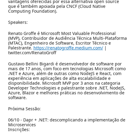
vantagens oferecidas por essa alternativa open source
que é também apoiada pela CNCF (Cloud Native
Computing Foundation).
Speakers:
Renato Groffe é Microsoft Most Valuable Professional
(MVP), Contribuidor de Audiência Técnica Multi-Plataforma
(MTAC), Engenheiro de Software, Escritor Técnico e
Palestrante.
https://renatogroffe.medium.com/
|
twitter.com/RenatoGroff
Gustavo Bellini Bigardi é desenvolvedor de software por
mais de 17 anos, com foco em tecnologias Microsoft como
.NET e Azure, além de outras como NodeJS e React, com
experiência em aplicações de alta escalabilidade e
disponibilidade. Microsoft MVP por 3 anos na categoria
Developer Technologies e palestrante sobre .NET, NodeJS,
Azure, Blazor e melhores práticas no desenvolvimento de
software.
Próxima Sessão:
06/10 - Dapr + .NET: descomplicando a implementação de
Microservices
Inscrições: