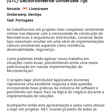
(UTC) Gecoördineerde Universele Tijd
Notatie:
Livestream
Onderwerp: DevOps
Taal: Portugees
Ao trabalharmos em projetos mais complexos certamente
iremos nos deparar com a necessidade de construção de
Microservices e arquiteturas distribuídas. Cenários deste
tipo costumam resultar em uma série de implementações
comuns envolvendo aspectos como resiliência,
observabilidade, segurança...
Como podemos então agilizar nosso trabalho em
situações como essas, possibilitando ainda uma maior
padronização em nossas implementações de
Microsserviços?
O projeto Dapr (Distributed Application Runtime)
representa uma excelente resposta a esta questão,
incorporando boas práticas da indústria de software e
permitindo um maior foco na lógica do negócio durante a
implementação de soluções.
Acompanhe então esta apresentação e saiba como utilizar
o Dapr em projetos .NET, tirando proveito de todas as