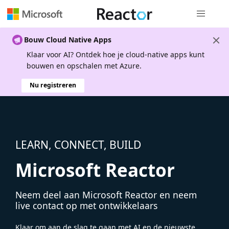
Globale na
Bouw Cloud Native Apps
Klaar voor AI? Ontdek hoe je cloud-native apps kunt
bouwen en opschalen met Azure.
Nu registreren
LEARN, CONNECT, BUILD
Microsoft Reactor
Neem deel aan Microsoft Reactor en neem
live contact op met ontwikkelaars
Klaar om aan de slag te gaan met AI en de nieuwste