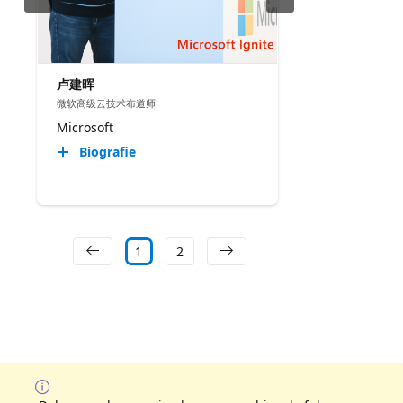
卢建晖
微软高级云技术布道师
Microsoft
Biografie
1
2