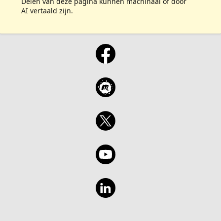
Delen van deze pagina kunnen machinaal of door
AI vertaald zijn.