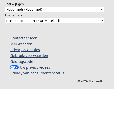
Taal wijzigen
Uw tijdzone
Contactpersoon
Merkrechten
Privacy & Cookies
Gebruiksvoorwaarden
Gedragscode
Uw privacykeuzes
Privacy van consumentenstatus
© 2026 Microsoft