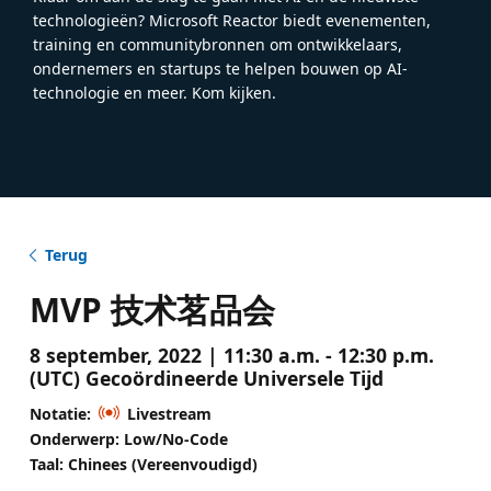
technologieën? Microsoft Reactor biedt evenementen,
training en communitybronnen om ontwikkelaars,
ondernemers en startups te helpen bouwen op AI-
technologie en meer. Kom kijken.
Terug
MVP 技术茗品会
8 september, 2022 | 11:30 a.m. - 12:30 p.m.
(UTC) Gecoördineerde Universele Tijd
Notatie:
Livestream
Onderwerp: Low/No-Code
Taal: Chinees (Vereenvoudigd)