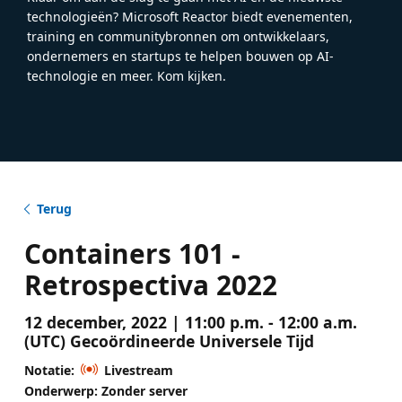
technologieën? Microsoft Reactor biedt evenementen,
training en communitybronnen om ontwikkelaars,
ondernemers en startups te helpen bouwen op AI-
technologie en meer. Kom kijken.
Terug
Containers 101 -
Retrospectiva 2022
12 december, 2022 | 11:00 p.m. - 12:00 a.m.
(UTC) Gecoördineerde Universele Tijd
Notatie:
Livestream
Onderwerp: Zonder server