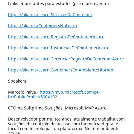
Links importantes para estudos (pré e pós evento):
https://aka.ms/Learn.ServicosDeConteiner
https://aka.ms/ConteinersNoLearn
https://aka.ms/Learn.RegistroDeConteinerAzure
https://aka.ms/Learn.InstanciasDeCointeinerAzure
https://aka.ms/Learn.GerenciarRegistroDeConteinerAzure
https://aka.ms/Learn.ConteinersEmAmbienteHibrido
Speakers:
Marcelo Paiva -
https://mvp.microsoft.com/pt-
br/PublicProfile/5004192
CTO na Softprime Soluções, Microsoft MVP Azure.
Desenvolvedor por muitos anos, atualmente trabalha com
soluções de controle de acesso com biometria digital e
facial com tecnologias da plataforma .Net em ambiente
Azure.