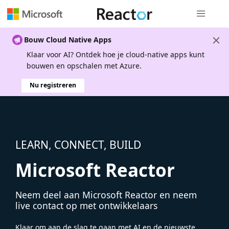
Globale na
Bouw Cloud Native Apps
Klaar voor AI? Ontdek hoe je cloud-native apps kunt
bouwen en opschalen met Azure.
Nu registreren
LEARN, CONNECT, BUILD
Microsoft Reactor
Neem deel aan Microsoft Reactor en neem
live contact op met ontwikkelaars
Klaar om aan de slag te gaan met AI en de nieuwste