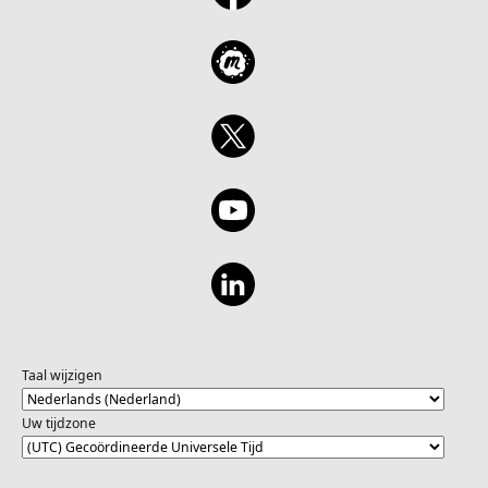
Taal wijzigen
Uw tijdzone