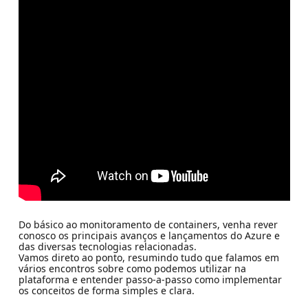
Do básico ao monitoramento de containers, venha rever
conosco os principais avanços e lançamentos do Azure e
das diversas tecnologias relacionadas.
Vamos direto ao ponto, resumindo tudo que falamos em
vários encontros sobre como podemos utilizar na
plataforma e entender passo-a-passo como implementar
os conceitos de forma simples e clara.