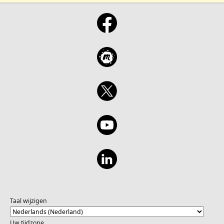
Taal wijzigen
Uw tijdzone