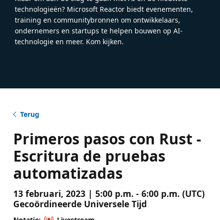
technologieën? Microsoft Reactor biedt evenementen,
training en communitybronnen om ontwikkelaars,
ondernemers en startups te helpen bouwen op AI-
technologie en meer. Kom kijken.
Terug
Primeros pasos con Rust -
Escritura de pruebas
automatizadas
13 februari, 2023 | 5:00 p.m. - 6:00 p.m. (UTC)
Gecoördineerde Universele Tijd
Notatie:
Livestream