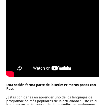
Esta sesión forma parte de la serie: Primeros pasos con
Rust
¿Estás con ganas en aprender uno de los lenguajes de
programación más populares de la actualidad? ¡Este es el
lugar correcto! En esta serie de episodios aprenderemos