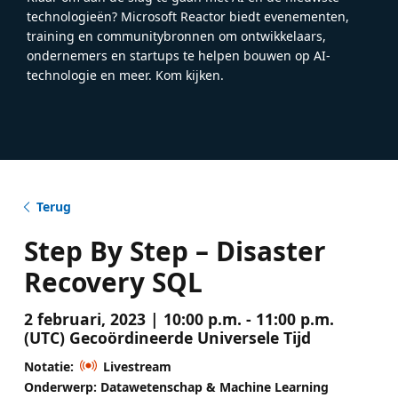
technologieën? Microsoft Reactor biedt evenementen,
training en communitybronnen om ontwikkelaars,
ondernemers en startups te helpen bouwen op AI-
technologie en meer. Kom kijken.
Terug
Step By Step – Disaster
Recovery SQL
2 februari, 2023 | 10:00 p.m. - 11:00 p.m.
(UTC) Gecoördineerde Universele Tijd
Notatie:
Livestream
Onderwerp: Datawetenschap & Machine Learning