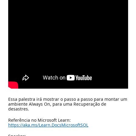
Essa palestra irá mostrar o passo a passo para montar um
ambiente Always On, para uma Recuperação de
desastres.
Referência no Microsoft Learn:
https://aka.ms/Learn.DocsMicrosoftSQL