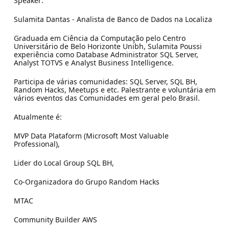
Speaker:
Sulamita Dantas - Analista de Banco de Dados na Localiza
Graduada em Ciência da Computação pelo Centro
Universitário de Belo Horizonte Unibh, Sulamita Poussi
experiência como Database Administrator SQL Server,
Analyst TOTVS e Analyst Business Intelligence.
Participa de várias comunidades: SQL Server, SQL BH,
Random Hacks, Meetups e etc. Palestrante e voluntária em
vários eventos das Comunidades em geral pelo Brasil.
Atualmente é:
MVP Data Plataform (Microsoft Most Valuable
Professional),
Lider do Local Group SQL BH,
Co-Organizadora do Grupo Random Hacks
MTAC
Community Builder AWS