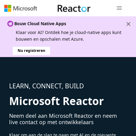
Globale na
Bouw Cloud Native Apps
Klaar voor AI? Ontdek hoe je cloud-native apps kunt
bouwen en opschalen met Azure.
Nu registreren
LEARN, CONNECT, BUILD
Microsoft Reactor
Neem deel aan Microsoft Reactor en neem
live contact op met ontwikkelaars
Klaar om aan de slag te gaan met AI en de nieuwste