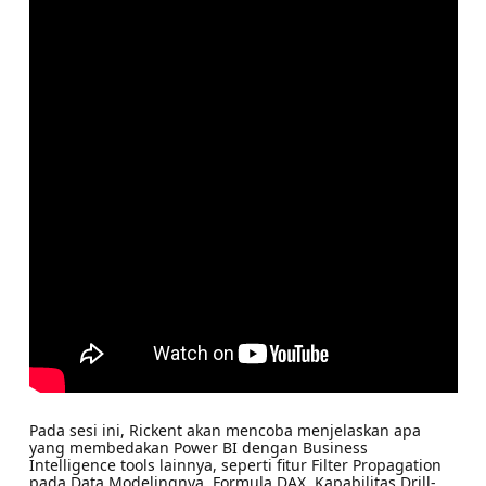
Pada sesi ini, Rickent akan mencoba menjelaskan apa
yang membedakan Power BI dengan Business
Intelligence tools lainnya, seperti fitur Filter Propagation
pada Data Modelingnya, Formula DAX, Kapabilitas Drill-