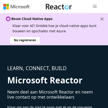
Globale na
Bouw Cloud Native Apps
Klaar voor AI? Ontdek hoe je cloud-native apps kunt
bouwen en opschalen met Azure.
Nu registreren
LEARN, CONNECT, BUILD
Microsoft Reactor
Neem deel aan Microsoft Reactor en neem
live contact op met ontwikkelaars
Klaar om aan de slag te gaan met AI en de nieuwste