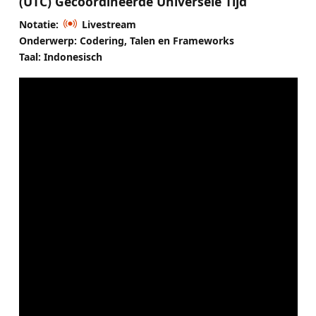
(UTC) Gecoördineerde Universele Tijd
Notatie:
Livestream
Onderwerp: Codering, Talen en Frameworks
Taal: Indonesisch