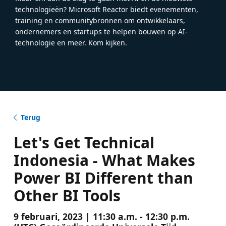
technologieën? Microsoft Reactor biedt evenementen,
training en communitybronnen om ontwikkelaars,
ondernemers en startups te helpen bouwen op AI-
technologie en meer. Kom kijken.
Terug
Let's Get Technical
Indonesia - What Makes
Power BI Different than
Other BI Tools
9 februari, 2023 | 11:30 a.m. - 12:30 p.m.