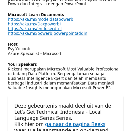
Down dan Integrasi dengan PowerPoint.
Microsoft Learn Documents
https://aka.ms/modeldatapowerbi
https://aka.ms/Daxpowerbi
https://aka.ms/enduserdrill
https://aka.ms/powerbipowerpointaddin
Host
Evy Yulianti
Azure Specialist - Microsoft
Your Speakers
Rickent merupakan Microsoft Most Valuable Professional
di bidang Data Platform. Berpengalaman sebagai
Business Intelligence Expert dan telah membantu
berbagai industri dalam memanfaatkan Data menjadi
Valuable Insights menggunakan Microsoft Power BI.
Deze gebeurtenis maakt deel uit van de
Let's Get Technical Indonesia - Local
Language Series Series.
Klik hier om
ga naar de pagina Reeks
waar u alle aanstaande en on-demand