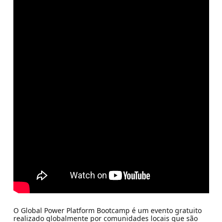
O Global Power Platform Bootcamp é um evento gratuito
realizado globalmente por comunidades locais que são