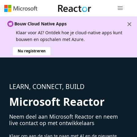
Globale na
Bouw Cloud Native Apps
Klaar voor AI? Ontdek hoe je cloud-native apps kunt
bouwen en opschalen met Azure.
Nu registreren
LEARN, CONNECT, BUILD
Microsoft Reactor
Neem deel aan Microsoft Reactor en neem
live contact op met ontwikkelaars
Klaar om aan de slag te gaan met AI en de nieuwste