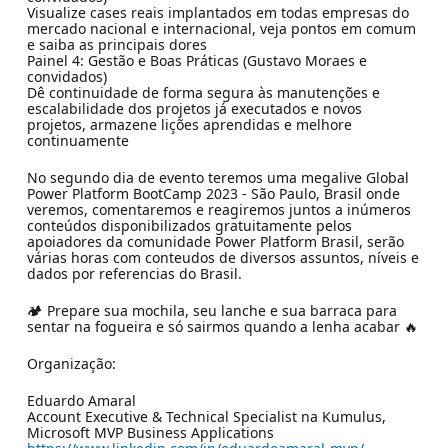
Visualize cases reais implantados em todas empresas do
mercado nacional e internacional, veja pontos em comum
e saiba as principais dores
Painel 4: Gestão e Boas Práticas (Gustavo Moraes e
convidados)
Dê continuidade de forma segura às manutenções e
escalabilidade dos projetos já executados e novos
projetos, armazene lições aprendidas e melhore
continuamente
No segundo dia de evento teremos uma megalive Global
Power Platform BootCamp 2023 - São Paulo, Brasil onde
veremos, comentaremos e reagiremos juntos a inúmeros
conteúdos disponibilizados gratuitamente pelos
apoiadores da comunidade Power Platform Brasil, serão
várias horas com conteudos de diversos assuntos, níveis e
dados por referencias do Brasil.
🏕️ Prepare sua mochila, seu lanche e sua barraca para
sentar na fogueira e só sairmos quando a lenha acabar 🔥
Organização:
Eduardo Amaral
Account Executive & Technical Specialist na Kumulus,
Microsoft MVP Business Applications