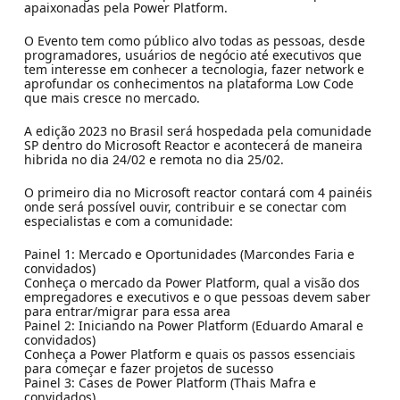
apaixonadas pela Power Platform.
O Evento tem como público alvo todas as pessoas, desde
programadores, usuários de negócio até executivos que
tem interesse em conhecer a tecnologia, fazer network e
aprofundar os conhecimentos na plataforma Low Code
que mais cresce no mercado.
A edição 2023 no Brasil será hospedada pela comunidade
SP dentro do Microsoft Reactor e acontecerá de maneira
hibrida no dia 24/02 e remota no dia 25/02.
O primeiro dia no Microsoft reactor contará com 4 painéis
onde será possível ouvir, contribuir e se conectar com
especialistas e com a comunidade:
Painel 1: Mercado e Oportunidades (Marcondes Faria e
convidados)
Conheça o mercado da Power Platform, qual a visão dos
empregadores e executivos e o que pessoas devem saber
para entrar/migrar para essa area
Painel 2: Iniciando na Power Platform (Eduardo Amaral e
convidados)
Conheça a Power Platform e quais os passos essenciais
para começar e fazer projetos de sucesso
Painel 3: Cases de Power Platform (Thais Mafra e
convidados)