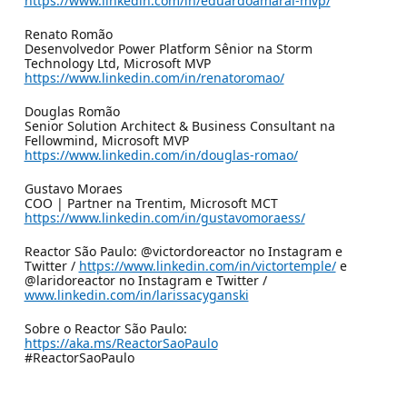
https://www.linkedin.com/in/eduardoamaral-mvp/
Renato Romão
Desenvolvedor Power Platform Sênior na Storm
Technology Ltd, Microsoft MVP
https://www.linkedin.com/in/renatoromao/
Douglas Romão
Senior Solution Architect & Business Consultant na
Fellowmind, Microsoft MVP
https://www.linkedin.com/in/douglas-romao/
Gustavo Moraes
COO | Partner na Trentim, Microsoft MCT
https://www.linkedin.com/in/gustavomoraess/
Reactor São Paulo: @victordoreactor no Instagram e
Twitter /
https://www.linkedin.com/in/victortemple/
e
@laridoreactor no Instagram e Twitter /
www.linkedin.com/in/larissacyganski
Sobre o Reactor São Paulo:
https://aka.ms/ReactorSaoPaulo
#ReactorSaoPaulo