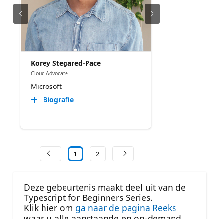
Korey Stegared-Pace
Cloud Advocate
Microsoft
Biografie
1
2
Deze gebeurtenis maakt deel uit van de
Typescript for Beginners Series.
Klik hier om
ga naar de pagina Reeks
waar u alle aanstaande en on-demand