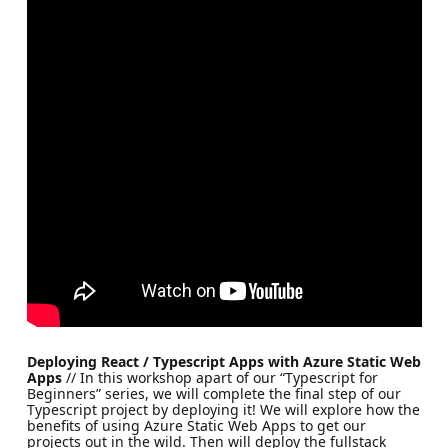
Deploying React / Typescript Apps with Azure Static Web
Apps
// In this workshop apart of our “Typescript for
Beginners” series, we will complete the final step of our
Typescript project by deploying it! We will explore how the
benefits of using Azure Static Web Apps to get our
projects out in the wild. Then will deploy the fullstack