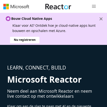
Globale na
Bouw Cloud Native Apps
Klaar voor AI? Ontdek hoe je cloud-native apps kunt
bouwen en opschalen met Azure.
Nu registreren
LEARN, CONNECT, BUILD
Microsoft Reactor
Neem deel aan Microsoft Reactor en neem
live contact op met ontwikkelaars
Klaar om aan de slag te gaan met AI en de nieuwste