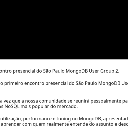
ncontro presencial do São Paulo MongoDB User Group 2.
o primeiro encontro presencial do São Paulo MongoDB Use
ira vez que a nossa comunidade se reunirá pessoalmente par
os NoSQL mais popular do mercado.
utilização, performance e tuning no MongoDB, apresentada
 aprender com quem realmente entende do assunto e desc