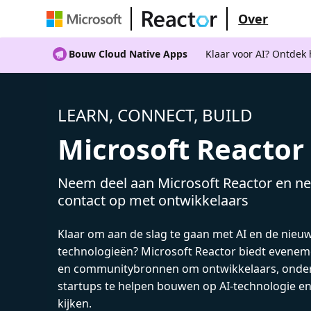
Over
Bouw Cloud Native Apps
Klaar voor AI? Ontdek
LEARN, CONNECT, BUILD
Microsoft Reactor
Neem deel aan Microsoft Reactor en ne
contact op met ontwikkelaars
Klaar om aan de slag te gaan met AI en de nieu
technologieën? Microsoft Reactor biedt evenem
en communitybronnen om ontwikkelaars, onde
startups te helpen bouwen op AI-technologie e
kijken.