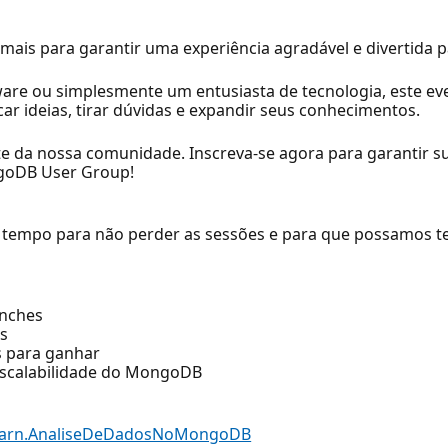
mais para garantir uma experiência agradável e divertida p
ware ou simplesmente um entusiasta de tecnologia, este ev
r ideias, tirar dúvidas e expandir seus conhecimentos.
e da nossa comunidade. Inscreva-se agora para garantir su
ngoDB User Group!
 a tempo para não perder as sessões e para que possamos t
anches
as
s para ganhar
escalabilidade do MongoDB
Learn.AnaliseDeDadosNoMongoDB