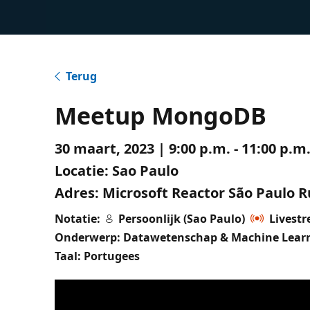
Terug
Meetup MongoDB
30 maart, 2023 | 9:00 p.m. - 11:00 p.
Locatie:
Sao Paulo
Adres:
Microsoft Reactor São Paulo Ru
Notatie:
Persoonlijk (Sao Paulo)
Livest
Onderwerp: Datawetenschap & Machine Lear
Taal: Portugees