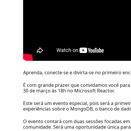
Aprenda, conecte-se e divirta-se no primeiro e
É com grande prazer que convidamos você para 
30 de março às 18h no Microsoft Reactor.
Este será um evento especial, pois será a prime
experiências sobre o MongoDB, o banco de dad
O evento contará com duas sessões focadas em 
comunidade. Será uma oportunidade única para