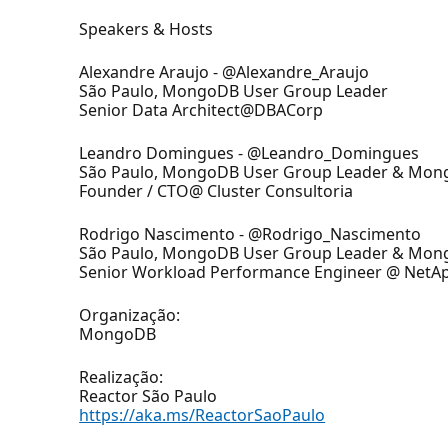
Speakers & Hosts
Alexandre Araujo - @Alexandre_Araujo
São Paulo, MongoDB User Group Leader
Senior Data Architect@DBACorp
Leandro Domingues - @Leandro_Domingues
São Paulo, MongoDB User Group Leader & Mo
Founder / CTO@ Cluster Consultoria
Rodrigo Nascimento - @Rodrigo_Nascimento
São Paulo, MongoDB User Group Leader & Mon
Senior Workload Performance Engineer @ NetA
Organização:
MongoDB
Realização:
Reactor São Paulo
https://aka.ms/ReactorSaoPaulo