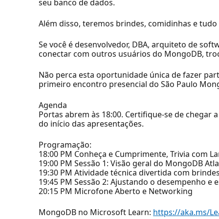
seu banco de dados.
Além disso, teremos brindes, comidinhas e tudo 
Se você é desenvolvedor, DBA, arquiteto de soft
conectar com outros usuários do MongoDB, troca
Não perca esta oportunidade única de fazer part
primeiro encontro presencial do São Paulo Mo
Agenda
Portas abrem às 18:00. Certifique-se de chegar
do início das apresentações.
Programação:
18:00 PM Conheça e Cumprimente, Trivia com L
19:00 PM Sessão 1: Visão geral do MongoDB Atl
19:30 PM Atividade técnica divertida com brinde
19:45 PM Sessão 2: Ajustando o desempenho e 
20:15 PM Microfone Aberto e Networking
MongoDB no Microsoft Learn:
https://aka.ms/