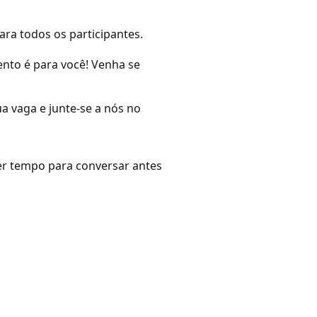
ara todos os participantes.
ento é para você! Venha se
a vaga e junte-se a nós no
er tempo para conversar antes