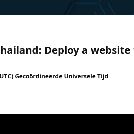
 Thailand: Deploy a website
. (UTC) Gecoördineerde Universele Tijd