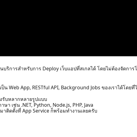
เป็นบริการสำหรับการ Deploy เว็บแอปที่สเกลได้ โดยไม่ต้องจัดการโ
็น Web App, RESTful API, Background Jobs ของเราได้โดยที่ไม
รองรับหลากหลายรูปแบบ
าษา เช่น .NET, Python, Node.js, PHP, Java
าติดตั้งที่ App Service ก็พร้อมทำงานเลยครับ