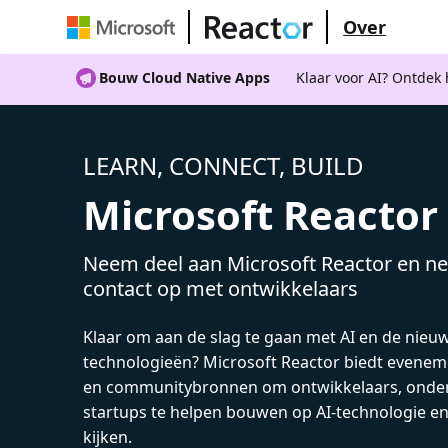
Over
Bouw Cloud Native Apps
Klaar voor AI? Ontdek
LEARN, CONNECT, BUILD
Microsoft Reactor
Neem deel aan Microsoft Reactor en ne
contact op met ontwikkelaars
Klaar om aan de slag te gaan met AI en de nieu
technologieën? Microsoft Reactor biedt evenem
en communitybronnen om ontwikkelaars, onde
startups te helpen bouwen op AI-technologie e
kijken.