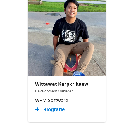
Wittawat Karpkrikaew
Development Manager
WRM Software
Biografie