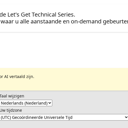
e Let's Get Technical Series.
waar u alle aanstaande en on-demand gebeurten
 AI vertaald zijn.
Taal wijzigen
Uw tijdzone