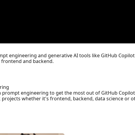
ompt engineering and generative AI tools like GitHub Copilo
, frontend and backend.
ring
in prompt engineering to get the most out of GitHub Copil
 projects whether it's frontend, backend, data science or 