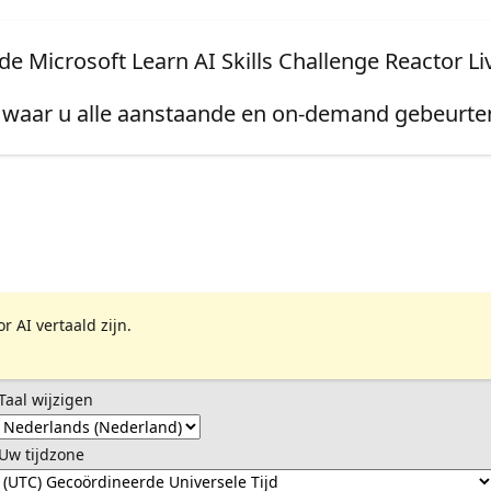
e Microsoft Learn AI Skills Challenge Reactor Li
waar u alle aanstaande en on-demand gebeurten
 AI vertaald zijn.
Taal wijzigen
Uw tijdzone