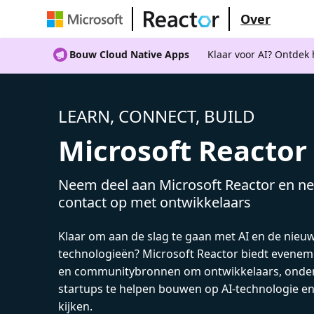
Over
Bouw Cloud Native Apps
Klaar voor AI? Ontdek
LEARN, CONNECT, BUILD
Microsoft Reactor
Neem deel aan Microsoft Reactor en ne
contact op met ontwikkelaars
Klaar om aan de slag te gaan met AI en de nieu
technologieën? Microsoft Reactor biedt evenem
en communitybronnen om ontwikkelaars, onde
startups te helpen bouwen op AI-technologie e
kijken.