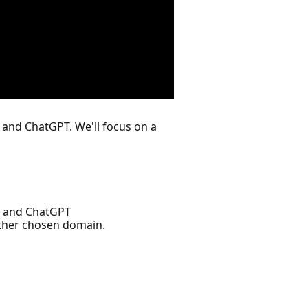
t and ChatGPT. We'll focus on a
ot and ChatGPT
other chosen domain.