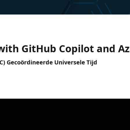
with GitHub Copilot and A
(UTC) Gecoördineerde Universele Tijd