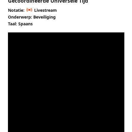
Gecoördineerde Universele Tijd
Notatie:
Livestream
Onderwerp: Beveiliging
Taal: Spaans