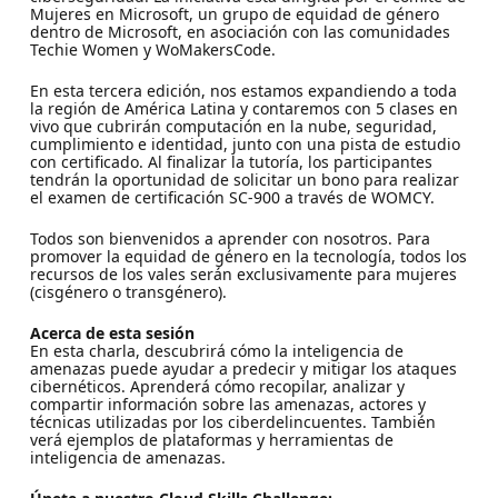
Mujeres en Microsoft, un grupo de equidad de género
dentro de Microsoft, en asociación con las comunidades
Techie Women y WoMakersCode.
En esta tercera edición, nos estamos expandiendo a toda
la región de América Latina y contaremos con 5 clases en
vivo que cubrirán computación en la nube, seguridad,
cumplimiento e identidad, junto con una pista de estudio
con certificado. Al finalizar la tutoría, los participantes
tendrán la oportunidad de solicitar un bono para realizar
el examen de certificación SC-900 a través de WOMCY.
Todos son bienvenidos a aprender con nosotros. Para
promover la equidad de género en la tecnología, todos los
recursos de los vales serán exclusivamente para mujeres
(cisgénero o transgénero).
Acerca de esta sesión
En esta charla, descubrirá cómo la inteligencia de
amenazas puede ayudar a predecir y mitigar los ataques
cibernéticos. Aprenderá cómo recopilar, analizar y
compartir información sobre las amenazas, actores y
técnicas utilizadas por los ciberdelincuentes. También
verá ejemplos de plataformas y herramientas de
inteligencia de amenazas.