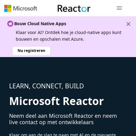
Globale na
Bouw Cloud Native Apps
Klaar voor AI? Ontdek hoe je cloud-native apps kunt
bouwen en opschalen met Azure.
Nu registreren
LEARN, CONNECT, BUILD
Microsoft Reactor
Neem deel aan Microsoft Reactor en neem
live contact op met ontwikkelaars
Klaar om aan de slag te gaan met AI en de nieuwste