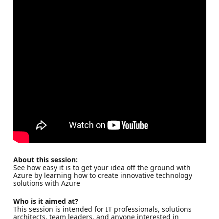
About this session:
See how easy it is to get your idea off the ground with
Azure by learning how to create innovative technology
solutions with Azure
Who is it aimed at?
This session is intended for IT professionals, solutions
architects, team leaders, and anyone interested in