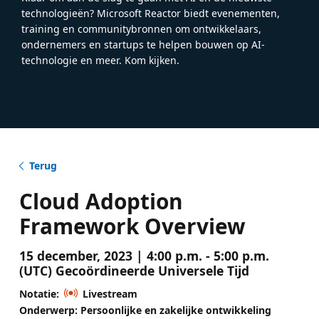
technologieën? Microsoft Reactor biedt evenementen,
training en communitybronnen om ontwikkelaars,
ondernemers en startups te helpen bouwen op AI-
technologie en meer. Kom kijken.
Terug
Cloud Adoption
Framework Overview
15 december, 2023 | 4:00 p.m. - 5:00 p.m.
(UTC) Gecoördineerde Universele Tijd
Notatie:
Livestream
Onderwerp: Persoonlijke en zakelijke ontwikkeling