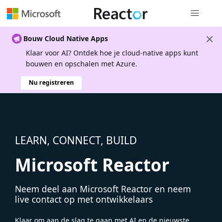
Globale na
Bouw Cloud Native Apps
Klaar voor AI? Ontdek hoe je cloud-native apps kunt
bouwen en opschalen met Azure.
Nu registreren
LEARN, CONNECT, BUILD
Microsoft Reactor
Neem deel aan Microsoft Reactor en neem
live contact op met ontwikkelaars
Klaar om aan de slag te gaan met AI en de nieuwste