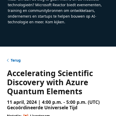
technologieën? Microsoft Reactor biedt evenementen,
training en communitybronnen om ontwikkelaars,
ondernemers en startups te helpen bouwen op AI-
technologie en meer. Kom kijken.
Terug
Accelerating Scientific
Discovery with Azure
Quantum Elements
11 april, 2024 | 4:00 p.m. - 5:00 p.m. (UTC)
Gecoördineerde Universele Tijd
Notatie:
Livestream