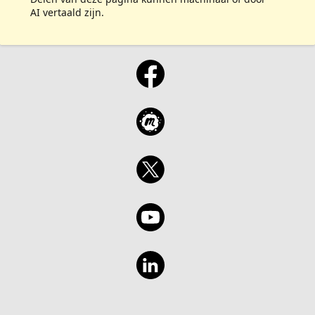
AI vertaald zijn.