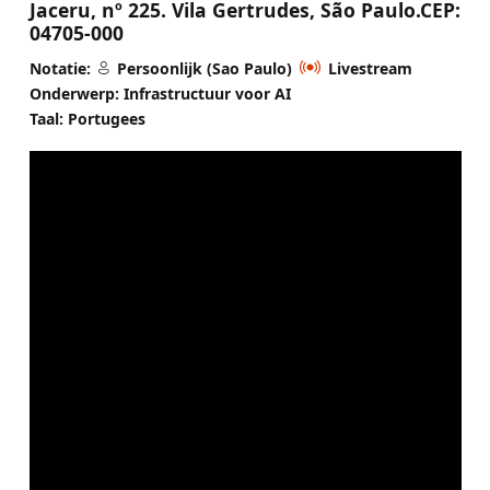
Jaceru, nº 225. Vila Gertrudes, São Paulo.CEP:
04705-000
Notatie:
Persoonlijk (Sao Paulo)
Livestream
Onderwerp: Infrastructuur voor AI
Taal: Portugees