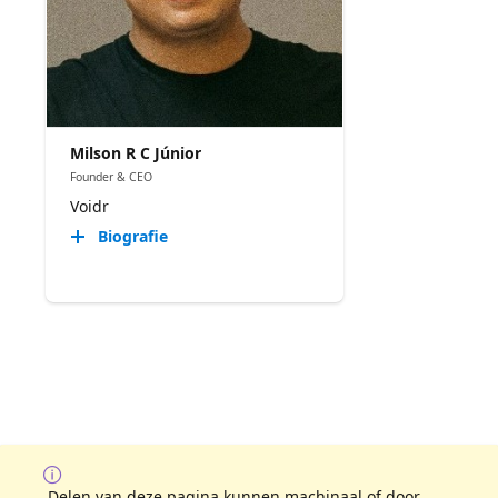
Milson R C Júnior
Founder & CEO
Voidr
Biografie
Delen van deze pagina kunnen machinaal of door