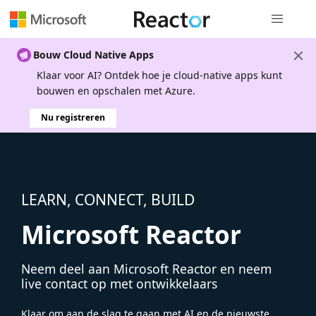
Globale na
Bouw Cloud Native Apps
Klaar voor AI? Ontdek hoe je cloud-native apps kunt
bouwen en opschalen met Azure.
Nu registreren
LEARN, CONNECT, BUILD
Microsoft Reactor
Neem deel aan Microsoft Reactor en neem
live contact op met ontwikkelaars
Klaar om aan de slag te gaan met AI en de nieuwste