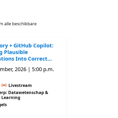
 alle beschikbare
ory + GitHub Copilot:
g Plausible
tions Into Correct
mber, 2026 | 5:00 p.m.
:
Livestream
rp: Datawetenschap &
 Learning
gels