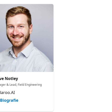
ve Notley
ger & Lead, Field Engineering
laroo.AI
Biografie