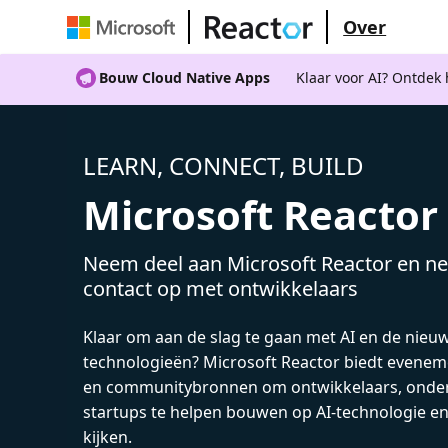
Over
Bouw Cloud Native Apps
Klaar voor AI? Ontdek
LEARN, CONNECT, BUILD
Microsoft Reactor
Neem deel aan Microsoft Reactor en ne
contact op met ontwikkelaars
Klaar om aan de slag te gaan met AI en de nieu
technologieën? Microsoft Reactor biedt evenem
en communitybronnen om ontwikkelaars, onde
startups te helpen bouwen op AI-technologie e
kijken.