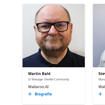
Martin Bald
Ste
Sr Manager DevRel Community
Mana
Wallaroo.AI
Wal
Biografie