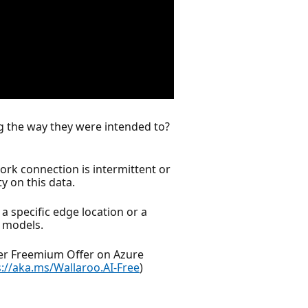
g the way they were intended to?
ork connection is intermittent or
y on this data.
a specific edge location or a
 models.
ver Freemium Offer on Azure
s://aka.ms/Wallaroo.AI-Free
)