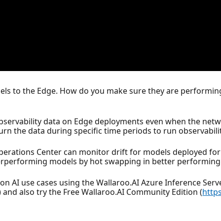
els to the Edge. How do you make sure they are performin
 observability data on Edge deployments even when the netw
urn the data during specific time periods to run observabilit
erations Center can monitor drift for models deployed for 
erperforming models by hot swapping in better performing
n AI use cases using the Wallaroo.AI Azure Inference Ser
) and also try the Free Wallaroo.AI Community Edition (
http