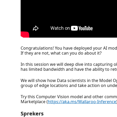
Congratulations! You have deployed your AI mod
If they are not, what can you do about it?
In this session we will deep dive into capturing
has limited bandwidth and have the ability to ret
We will show how Data scientists in the Model Op
group of edge locations and take action on und
Try this Computer Vision model and other commo
Marketplace (
https://aka.ms/Wallaroo-Inference
Sprekers