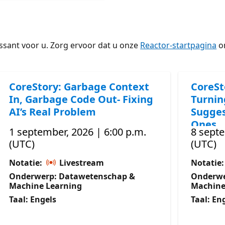
ssant voor u. Zorg ervoor dat u onze
Reactor-startpagina
om
CoreStory: Garbage Context
CoreSt
In, Garbage Code Out- Fixing
Turnin
AI’s Real Problem
Sugges
Ones
1 september, 2026 | 6:00 p.m.
8 septe
(UTC)
(UTC)
Notatie:
Livestream
Notatie
Onderwerp: Datawetenschap &
Onderwe
Machine Learning
Machine
Taal: Engels
Taal: En