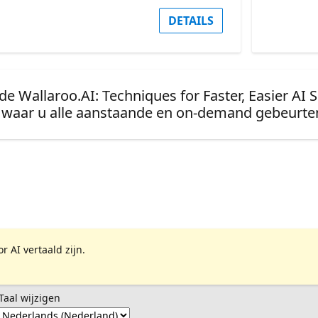
DETAILS
e Wallaroo.AI: Techniques for Faster, Easier AI S
waar u alle aanstaande en on-demand gebeurten
 AI vertaald zijn.
Taal wijzigen