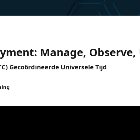
oyment: Manage, Observe,
(UTC) Gecoördineerde Universele Tijd
ning