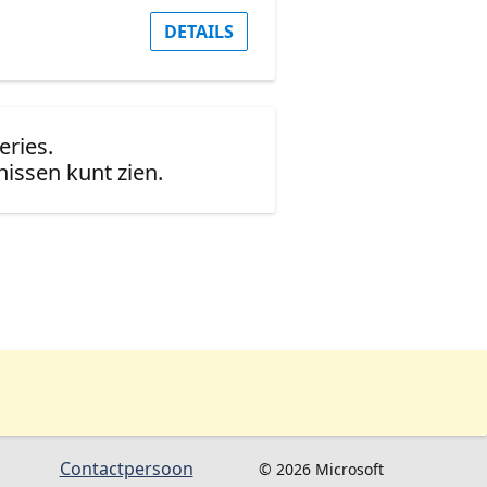
DETAILS
eries.
issen kunt zien.
Contactpersoon
© 2026 Microsoft