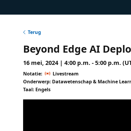
Terug
Beyond Edge AI Depl
16 mei, 2024 | 4:00 p.m. - 5:00 p.m. 
Notatie:
Livestream
Onderwerp: Datawetenschap & Machine Lear
Taal: Engels