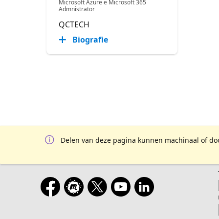
Microsoft Azure e Microsoft 365
Admnistrator
QCTECH
Biografie
Delen van deze pagina kunnen machinaal of door