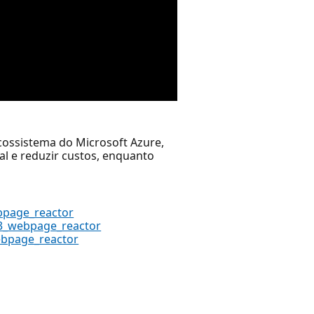
Ecossistema do Microsoft Azure,
al e reduzir custos, enquanto
bpage_reactor
63_webpage_reactor
webpage_reactor