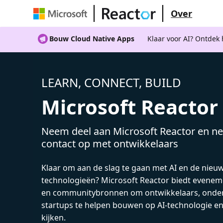
Over
Bouw Cloud Native Apps
Klaar voor AI? Ontdek
LEARN, CONNECT, BUILD
Microsoft Reactor
Neem deel aan Microsoft Reactor en ne
contact op met ontwikkelaars
Klaar om aan de slag te gaan met AI en de nieu
technologieën? Microsoft Reactor biedt evenem
en communitybronnen om ontwikkelaars, onde
startups te helpen bouwen op AI-technologie e
kijken.