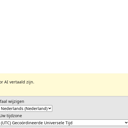
 AI vertaald zijn.
Taal wijzigen
Uw tijdzone