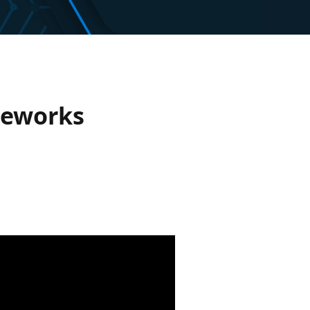
meworks