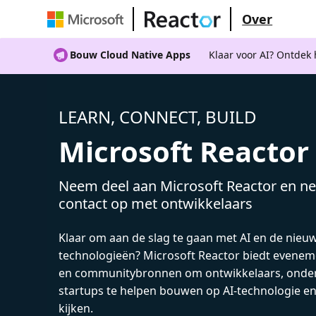
Over
Bouw Cloud Native Apps
Klaar voor AI? Ontdek
LEARN, CONNECT, BUILD
Microsoft Reactor
Neem deel aan Microsoft Reactor en ne
contact op met ontwikkelaars
Klaar om aan de slag te gaan met AI en de nieu
technologieën? Microsoft Reactor biedt evenem
en communitybronnen om ontwikkelaars, onde
startups te helpen bouwen op AI-technologie e
kijken.