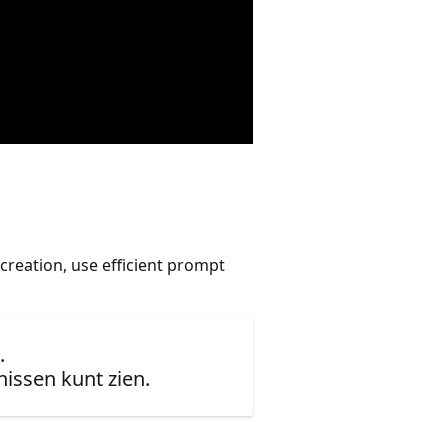
reation, use efficient prompt
.
issen kunt zien.