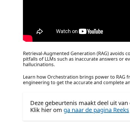
Retrieval-Augmented Generation (RAG) avoids
pitfalls of LLMs such as inaccurate answers or ev
hallucinations.
Learn how Orchestration brings power to RAG fr
engineering to get the accurate and complete 
Deze gebeurtenis maakt deel uit van 
Klik hier om
ga naar de pagina Reeks