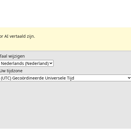
 AI vertaald zijn.
Taal wijzigen
Uw tijdzone