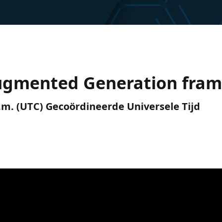
ugmented Generation fra
p.m. (UTC) Gecoördineerde Universele Tijd