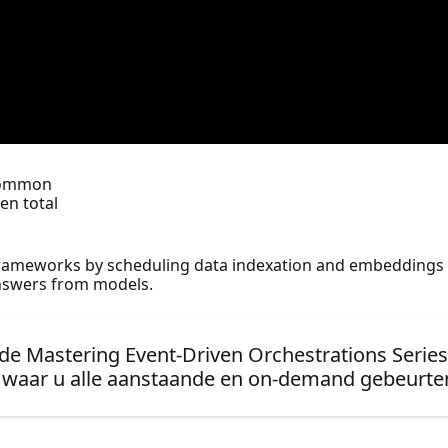
 common
en total
ameworks by scheduling data indexation and embeddings c
answers from models.
de Mastering Event-Driven Orchestrations Series
waar u alle aanstaande en on-demand gebeurten