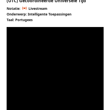
(UTC) Gecoördineerde Universele Tijd
Notatie:
Livestream
Onderwerp: Intelligente Toepassingen
Taal: Portugees