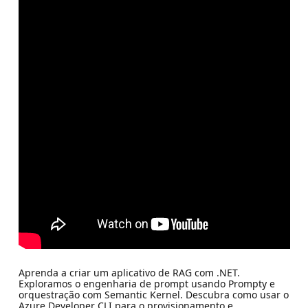
Aprenda a criar um aplicativo de RAG com .NET.
Exploramos o engenharia de prompt usando Prompty e
orquestração com Semantic Kernel. Descubra como usar o
Azure Developer CLI para o provisionamento e