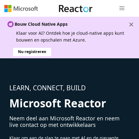
Globale na
Bouw Cloud Native Apps
Klaar voor AI? Ontdek hoe je cloud-native apps kunt
bouwen en opschalen met Azure.
Nu registreren
LEARN, CONNECT, BUILD
Microsoft Reactor
Neem deel aan Microsoft Reactor en neem
live contact op met ontwikkelaars
Klaar om aan de slag te gaan met AI en de nieuwste