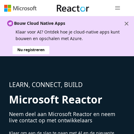
Globale na
Bouw Cloud Native Apps
Klaar voor AI? Ontdek hoe je cloud-native apps kunt
bouwen en opschalen met Azure.
Nu registreren
LEARN, CONNECT, BUILD
Microsoft Reactor
Neem deel aan Microsoft Reactor en neem
live contact op met ontwikkelaars
Klaar om aan de slag te gaan met AI en de nieuwste