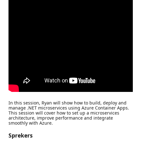
In this session, Ryan will show how to build, deploy and
manage .NET microservices using Azure Container Apps.
This session will cover how to set up a microservices
architecture, improve performance and integrate
smoothly with Azure.
Sprekers