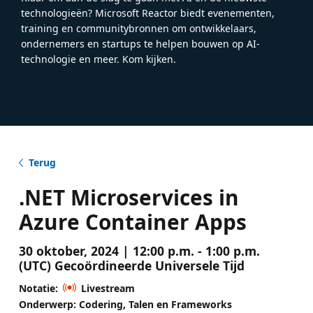
technologieën? Microsoft Reactor biedt evenementen,
training en communitybronnen om ontwikkelaars,
ondernemers en startups te helpen bouwen op AI-
technologie en meer. Kom kijken.
Terug
.NET Microservices in
Azure Container Apps
30 oktober, 2024 | 12:00 p.m. - 1:00 p.m.
(UTC) Gecoördineerde Universele Tijd
Notatie:
Livestream
Onderwerp: Codering, Talen en Frameworks