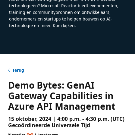
technologieën? Microsoft Reactor biedt evenementen,
training en communitybronnen om ontwikkelaars,
ondernemers en startups te helpen bouwen op AI-
technologie en meer. Kom kijken.
Terug
Demo Bytes: GenAI
Gateway Capabilities in
Azure API Management
15 oktober, 2024 | 4:00 p.m. - 4:30 p.m. (UTC)
Gecoördineerde Universele Tijd
Notatie:
Livestream