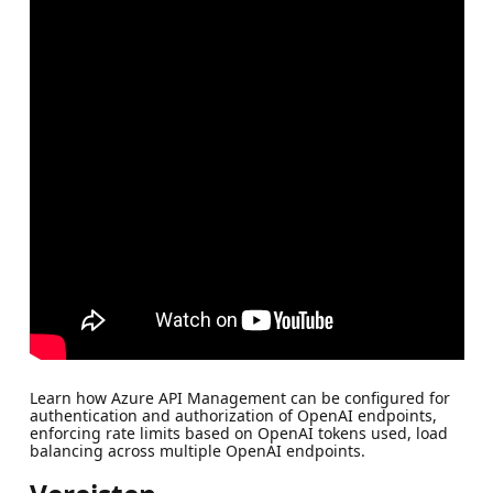
Learn how Azure API Management can be configured for
authentication and authorization of OpenAI endpoints,
enforcing rate limits based on OpenAI tokens used, load
balancing across multiple OpenAI endpoints.