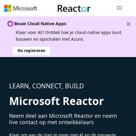
Globale na
Bouw Cloud Native Apps
Klaar voor AI? Ontdek hoe je cloud-native apps kunt
bouwen en opschalen met Azure.
Nu registreren
LEARN, CONNECT, BUILD
Microsoft Reactor
Neem deel aan Microsoft Reactor en neem
live contact op met ontwikkelaars
Klaar om aan de slag te gaan met AI en de nieuwste