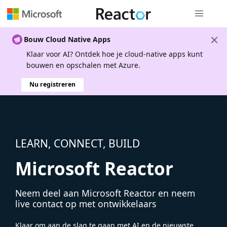
Globale na
Bouw Cloud Native Apps
Klaar voor AI? Ontdek hoe je cloud-native apps kunt
bouwen en opschalen met Azure.
Nu registreren
LEARN, CONNECT, BUILD
Microsoft Reactor
Neem deel aan Microsoft Reactor en neem
live contact op met ontwikkelaars
Klaar om aan de slag te gaan met AI en de nieuwste