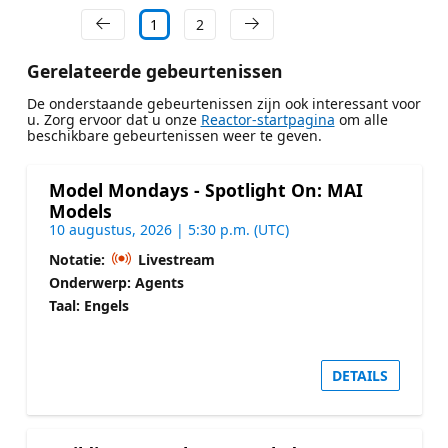
1
2
Gerelateerde gebeurtenissen
De onderstaande gebeurtenissen zijn ook interessant voor
u. Zorg ervoor dat u onze
Reactor-startpagina
om alle
beschikbare gebeurtenissen weer te geven.
Model Mondays - Spotlight On: MAI
Models
10 augustus, 2026 | 5:30 p.m. (UTC)
Notatie:
Livestream
Onderwerp: Agents
Taal: Engels
DETAILS