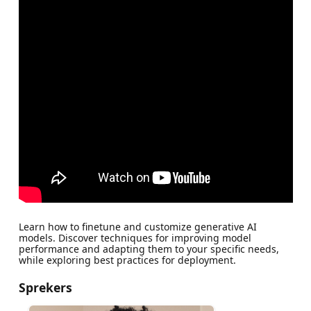
Learn how to finetune and customize generative AI
models. Discover techniques for improving model
performance and adapting them to your specific needs,
while exploring best practices for deployment.
Sprekers