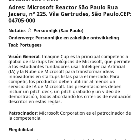
Adres:
Microsoft Reactor São Paulo Rua
Jaceru, nº 225. Vila Gertrudes, São Paulo.CEP:
04705-000
Notatie:
Persoonlijk (Sao Paulo)
Onderwerp: Persoonlijke en zakelijke ontwikkeling
Taal: Portugees
Visión General:
Imagine Cup es la principal competencia
global de startups tecnológicas de Microsoft, que permite
a los estudiantes fundadores usar Inteligencia Artificial
(IA) y la Nube de Microsoft para transformar ideas
innovadoras en startups listas para el mercado. Para
competir, los productos deben utilizar al menos un
servicio de IA de Microsoft. Las presentaciones deben
incluir un pitch deck, un pitch grabado y un video de
demostración, todos abordando los criterios de evaluación
descritos en estas reglas.
Patrocinador:
Microsoft Corporation es el patrocinador de
la competencia.
Elegibilidad: