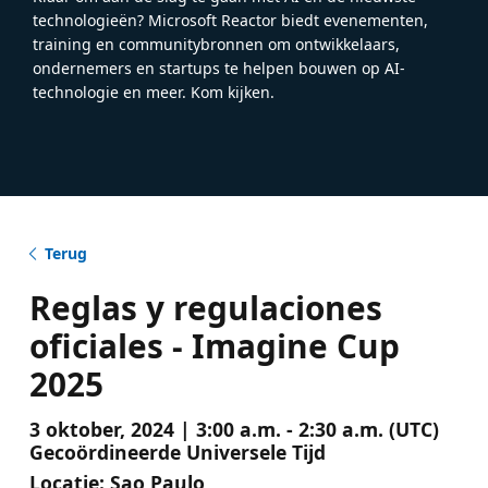
technologieën? Microsoft Reactor biedt evenementen,
training en communitybronnen om ontwikkelaars,
ondernemers en startups te helpen bouwen op AI-
technologie en meer. Kom kijken.
Terug
Reglas y regulaciones
oficiales - Imagine Cup
2025
3 oktober, 2024 | 3:00 a.m. - 2:30 a.m. (UTC)
Gecoördineerde Universele Tijd
Locatie:
Sao Paulo