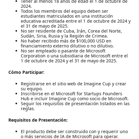
Tener al menos 18 años de edad el 1 de octubre de
2024.
Todos los miembros del equipo deben ser
estudiantes matriculados en una institución
educativa acreditada entre el 1 de octubre de 2024 y
el 31 de mayo de 2025.
No ser residente de Cuba, Irán, Corea del Norte,
Sudán, Siria, Rusia y la Región de Crimea.
No haber recibido más de $100,000 USD en
financiamiento externo dilutivo o no dilutivo.
No ser empleado o pasante de Microsoft
Corporation o una subsidiaria de Microsoft entre el
1 de octubre de 2024 y el 31 de mayo de 2025.
Cómo Participar:
Registrarse en el sitio web de Imagine Cup y crear
su equipo.
Inscribirse en el Microsoft for Startups Founders
Hub e incluir Imagine Cup como socio de Microsoft.
Seguir los requisitos de presentación listados en las
reglas.
Requisitos de Presentación:
El producto debe ser construido con y requerir uno
o más servicios de IA de Microsoft para operar.