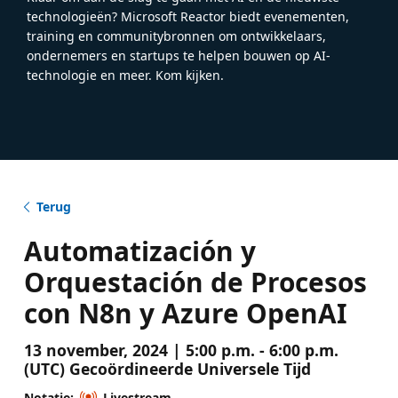
technologieën? Microsoft Reactor biedt evenementen,
training en communitybronnen om ontwikkelaars,
ondernemers en startups te helpen bouwen op AI-
technologie en meer. Kom kijken.
Terug
Automatización y
Orquestación de Procesos
con N8n y Azure OpenAI
13 november, 2024 | 5:00 p.m. - 6:00 p.m.
(UTC) Gecoördineerde Universele Tijd
Notatie:
Livestream