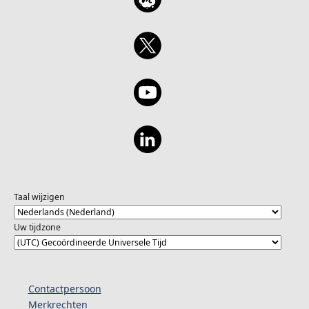
Taal wijzigen
Uw tijdzone
Contactpersoon
Merkrechten