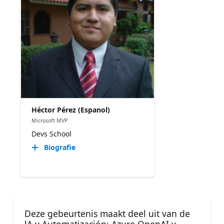
Héctor Pérez (Espanol)
Microsoft MVP
Devs School
Biografie
Deze gebeurtenis maakt deel uit van de
lA y Automatización: Azure OpenAI y