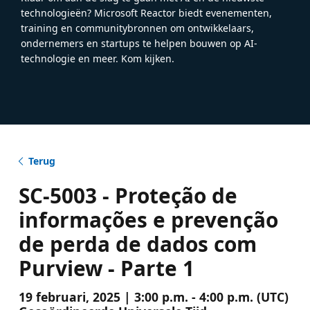
technologieën? Microsoft Reactor biedt evenementen,
training en communitybronnen om ontwikkelaars,
ondernemers en startups te helpen bouwen op AI-
technologie en meer. Kom kijken.
Terug
SC-5003 - Proteção de
informações e prevenção
de perda de dados com
Purview - Parte 1
19 februari, 2025 | 3:00 p.m. - 4:00 p.m. (UTC)