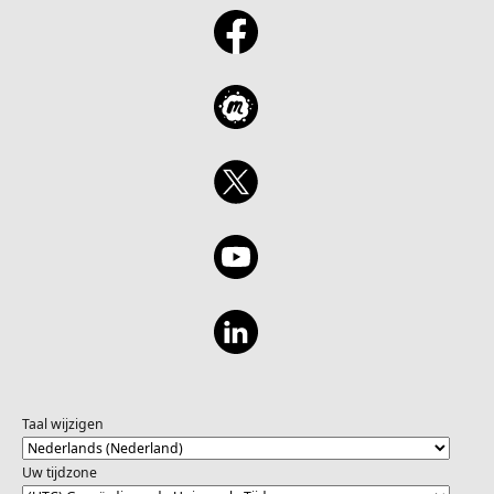
Taal wijzigen
Uw tijdzone