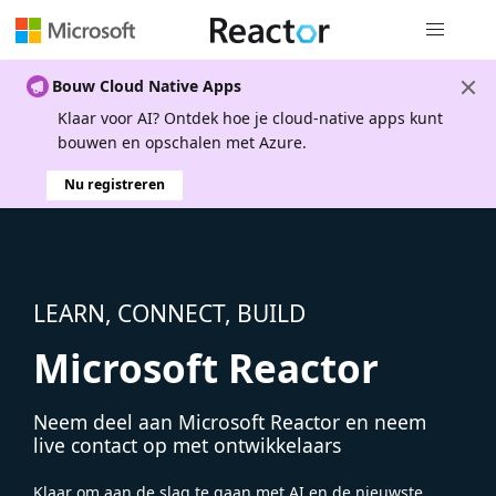
Globale na
Bouw Cloud Native Apps
Klaar voor AI? Ontdek hoe je cloud-native apps kunt
bouwen en opschalen met Azure.
Nu registreren
LEARN, CONNECT, BUILD
Microsoft Reactor
Neem deel aan Microsoft Reactor en neem
live contact op met ontwikkelaars
Klaar om aan de slag te gaan met AI en de nieuwste