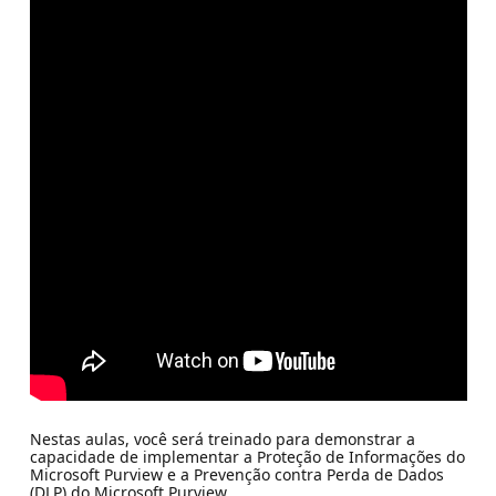
Nestas aulas, você será treinado para demonstrar a
capacidade de implementar a Proteção de Informações do
Microsoft Purview e a Prevenção contra Perda de Dados
(DLP) do Microsoft Purview.