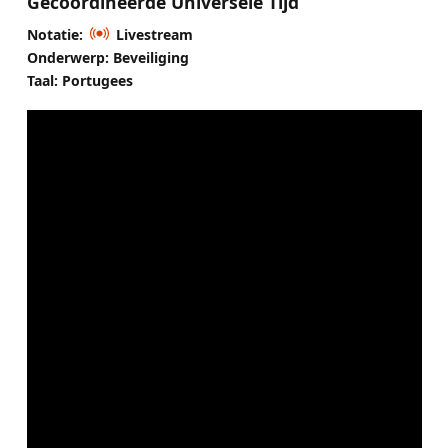
Gecoördineerde Universele Tijd
Notatie:
Livestream
Onderwerp: Beveiliging
Taal: Portugees