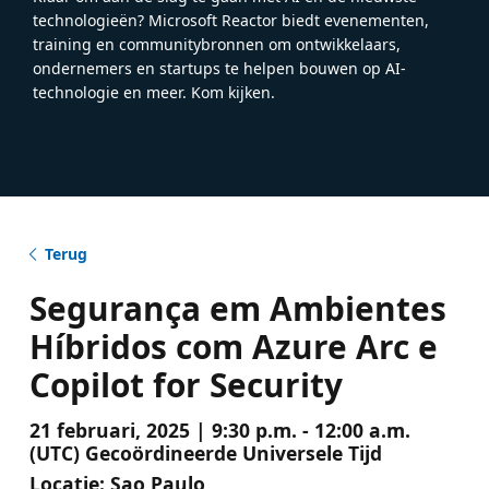
technologieën? Microsoft Reactor biedt evenementen,
training en communitybronnen om ontwikkelaars,
ondernemers en startups te helpen bouwen op AI-
technologie en meer. Kom kijken.
Terug
Segurança em Ambientes
Híbridos com Azure Arc e
Copilot for Security
21 februari, 2025 | 9:30 p.m. - 12:00 a.m.
(UTC) Gecoördineerde Universele Tijd
Locatie:
Sao Paulo