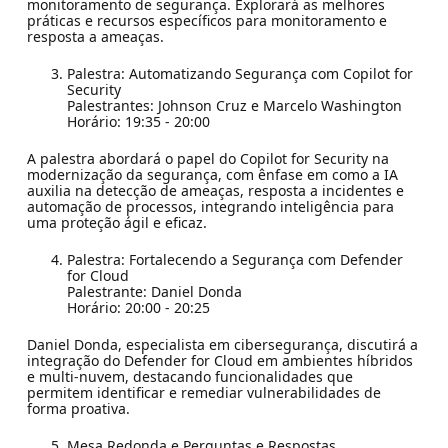
monitoramento de segurança. Explorará as melhores
práticas e recursos específicos para monitoramento e
resposta a ameaças.
Palestra: Automatizando Segurança com Copilot for
Security
Palestrantes: Johnson Cruz e Marcelo Washington
Horário: 19:35 - 20:00
A palestra abordará o papel do Copilot for Security na
modernização da segurança, com ênfase em como a IA
auxilia na detecção de ameaças, resposta a incidentes e
automação de processos, integrando inteligência para
uma proteção ágil e eficaz.
Palestra: Fortalecendo a Segurança com Defender
for Cloud
Palestrante: Daniel Donda
Horário: 20:00 - 20:25
Daniel Donda, especialista em cibersegurança, discutirá a
integração do Defender for Cloud em ambientes híbridos
e multi-nuvem, destacando funcionalidades que
permitem identificar e remediar vulnerabilidades de
forma proativa.
Mesa Redonda e Perguntas e Respostas