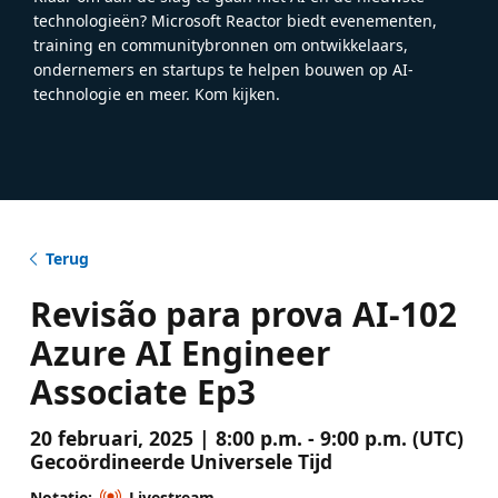
technologieën? Microsoft Reactor biedt evenementen,
training en communitybronnen om ontwikkelaars,
ondernemers en startups te helpen bouwen op AI-
technologie en meer. Kom kijken.
Terug
Revisão para prova AI-102
Azure AI Engineer
Associate Ep3
20 februari, 2025 | 8:00 p.m. - 9:00 p.m. (UTC)
Gecoördineerde Universele Tijd
Notatie:
Livestream