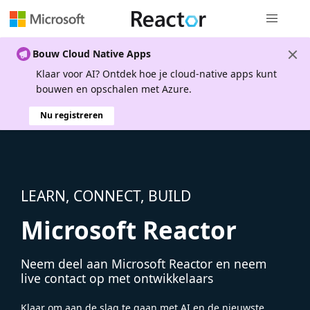
Globale na
Bouw Cloud Native Apps
Klaar voor AI? Ontdek hoe je cloud-native apps kunt
bouwen en opschalen met Azure.
Nu registreren
LEARN, CONNECT, BUILD
Microsoft Reactor
Neem deel aan Microsoft Reactor en neem
live contact op met ontwikkelaars
Klaar om aan de slag te gaan met AI en de nieuwste