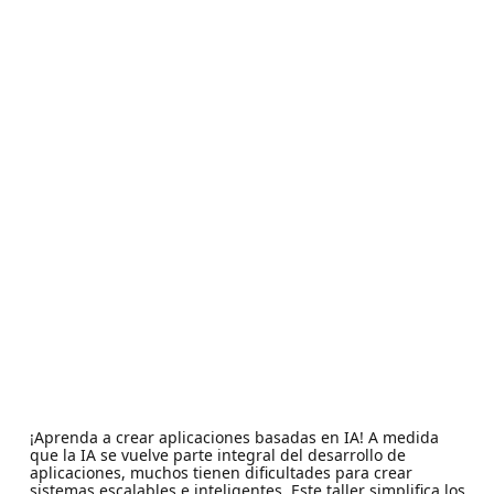
¡Aprenda a crear aplicaciones basadas en IA! A medida
que la IA se vuelve parte integral del desarrollo de
aplicaciones, muchos tienen dificultades para crear
sistemas escalables e inteligentes. Este taller simplifica los