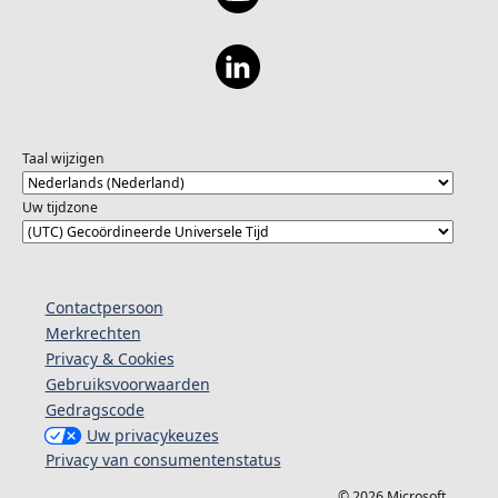
Taal wijzigen
Uw tijdzone
Contactpersoon
Merkrechten
Privacy & Cookies
Gebruiksvoorwaarden
Gedragscode
Uw privacykeuzes
Privacy van consumentenstatus
© 2026 Microsoft