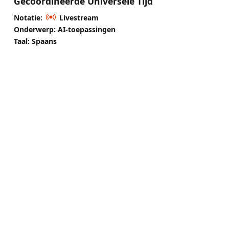
Gecoördineerde Universele Tijd
Notatie:
Livestream
Onderwerp: AI-toepassingen
Taal: Spaans