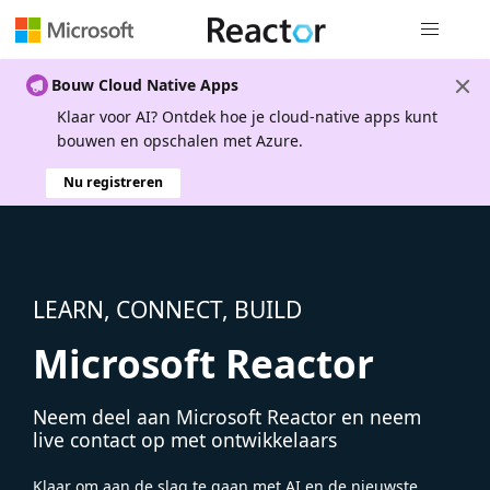
Globale na
Bouw Cloud Native Apps
Klaar voor AI? Ontdek hoe je cloud-native apps kunt
bouwen en opschalen met Azure.
Nu registreren
LEARN, CONNECT, BUILD
Microsoft Reactor
Neem deel aan Microsoft Reactor en neem
live contact op met ontwikkelaars
Klaar om aan de slag te gaan met AI en de nieuwste