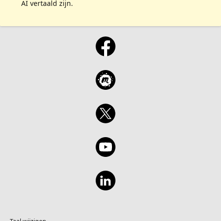
AI vertaald zijn.