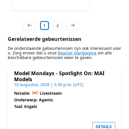
1
2
Gerelateerde gebeurtenissen
De onderstaande gebeurtenissen zijn ook interessant voor
u. Zorg ervoor dat u onze
Reactor-startpagina
om alle
beschikbare gebeurtenissen weer te geven.
Model Mondays - Spotlight On: MAI
Models
10 augustus, 2026 | 5:30 p.m. (UTC)
Notatie:
Livestream
Onderwerp: Agents
Taal: Engels
DETAILS