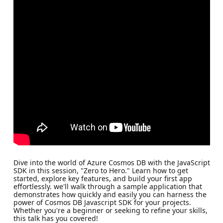
Dive into the world of Azure Cosmos DB with the JavaScript
SDK in this session, "Zero to Hero." Learn how to get
started, explore key features, and build your first app
effortlessly. we'll walk through a sample application that
demonstrates how quickly and easily you can harness the
power of Cosmos DB Javascript SDK for your projects.
Whether you're a beginner or seeking to refine your skills,
this talk has you covered!