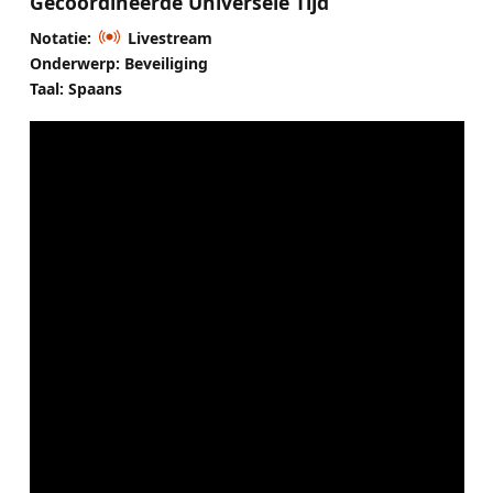
Gecoördineerde Universele Tijd
Notatie:
Livestream
Onderwerp: Beveiliging
Taal: Spaans