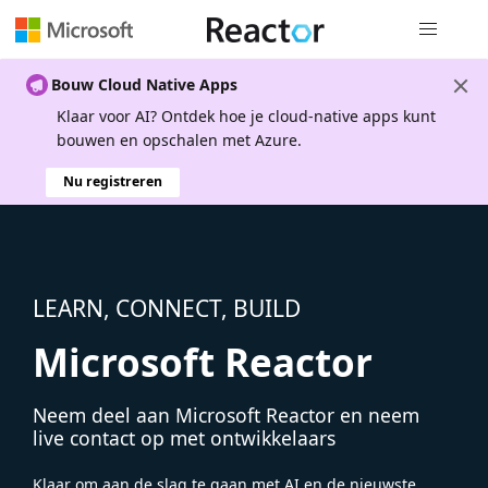
Globale na
Bouw Cloud Native Apps
Klaar voor AI? Ontdek hoe je cloud-native apps kunt
bouwen en opschalen met Azure.
Nu registreren
LEARN, CONNECT, BUILD
Microsoft Reactor
Neem deel aan Microsoft Reactor en neem
live contact op met ontwikkelaars
Klaar om aan de slag te gaan met AI en de nieuwste