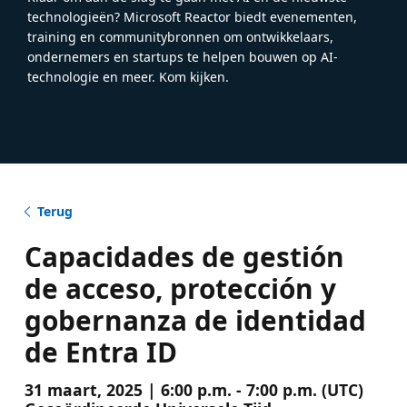
technologieën? Microsoft Reactor biedt evenementen,
training en communitybronnen om ontwikkelaars,
ondernemers en startups te helpen bouwen op AI-
technologie en meer. Kom kijken.
Terug
Capacidades de gestión
de acceso, protección y
gobernanza de identidad
de Entra ID
31 maart, 2025 | 6:00 p.m. - 7:00 p.m. (UTC)