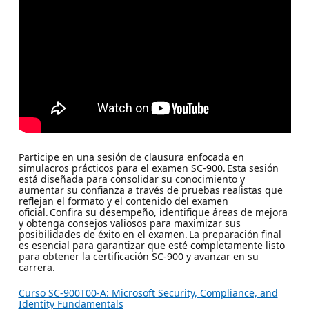
Participe en una sesión de clausura enfocada en
simulacros prácticos para el examen SC-900. Esta sesión
está diseñada para consolidar su conocimiento y
aumentar su confianza a través de pruebas realistas que
reflejan el formato y el contenido del examen
oficial. Confira su desempeño, identifique áreas de mejora
y obtenga consejos valiosos para maximizar sus
posibilidades de éxito en el examen. La preparación final
es esencial para garantizar que esté completamente listo
para obtener la certificación SC-900 y avanzar en su
carrera.
Curso SC-900T00-A: Microsoft Security, Compliance, and
Identity Fundamentals