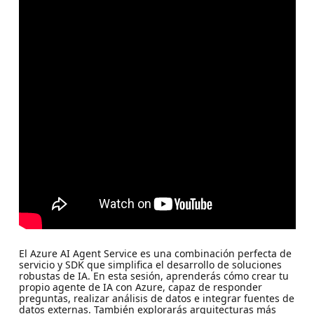
El Azure AI Agent Service es una combinación perfecta de
servicio y SDK que simplifica el desarrollo de soluciones
robustas de IA. En esta sesión, aprenderás cómo crear tu
propio agente de IA con Azure, capaz de responder
preguntas, realizar análisis de datos e integrar fuentes de
datos externas. También explorarás arquitecturas más