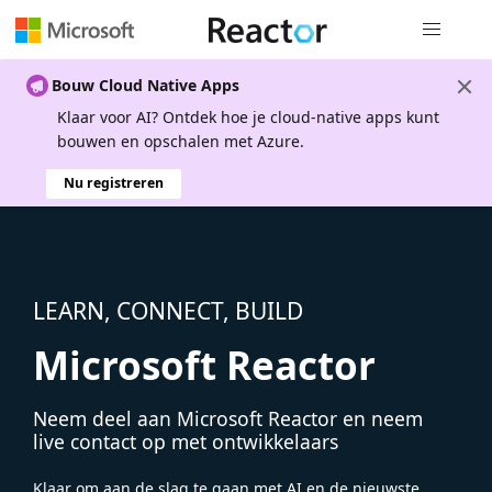
Globale na
Bouw Cloud Native Apps
Klaar voor AI? Ontdek hoe je cloud-native apps kunt
bouwen en opschalen met Azure.
Nu registreren
LEARN, CONNECT, BUILD
Microsoft Reactor
Neem deel aan Microsoft Reactor en neem
live contact op met ontwikkelaars
Klaar om aan de slag te gaan met AI en de nieuwste