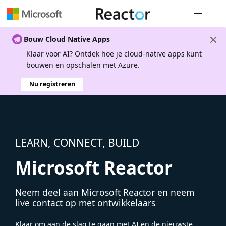
Globale na
Bouw Cloud Native Apps
Klaar voor AI? Ontdek hoe je cloud-native apps kunt
bouwen en opschalen met Azure.
Nu registreren
LEARN, CONNECT, BUILD
Microsoft Reactor
Neem deel aan Microsoft Reactor en neem
live contact op met ontwikkelaars
Klaar om aan de slag te gaan met AI en de nieuwste