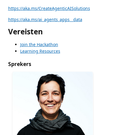
https://aka.ms/CreateAgenticAISolutions
https://aka.ms/ai_agents_apps__data
Vereisten
Join the Hackathon
Learning Resources
Sprekers