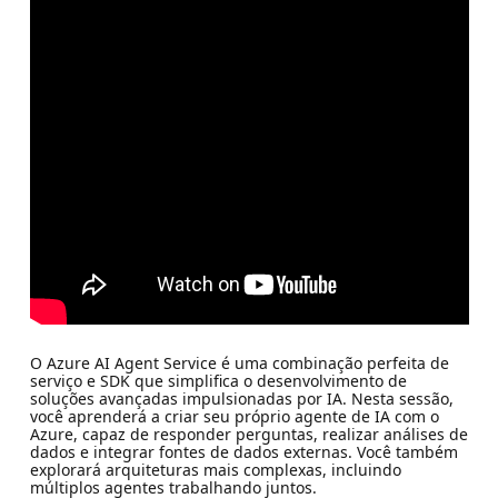
O Azure AI Agent Service é uma combinação perfeita de
serviço e SDK que simplifica o desenvolvimento de
soluções avançadas impulsionadas por IA. Nesta sessão,
você aprenderá a criar seu próprio agente de IA com o
Azure, capaz de responder perguntas, realizar análises de
dados e integrar fontes de dados externas. Você também
explorará arquiteturas mais complexas, incluindo
múltiplos agentes trabalhando juntos.