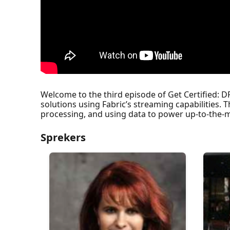
Welcome to the third episode of Get Certified: D
solutions using Fabric’s streaming capabilities. T
processing, and using data to power up-to-the-m
Sprekers