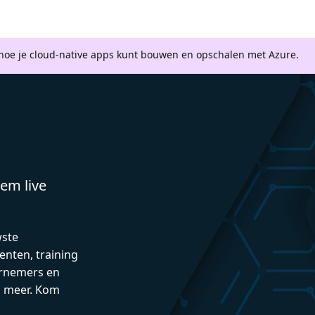
 hoe je cloud-native apps kunt bouwen en opschalen met Azure.
em live
wste
enten, training
rnemers en
n meer. Kom