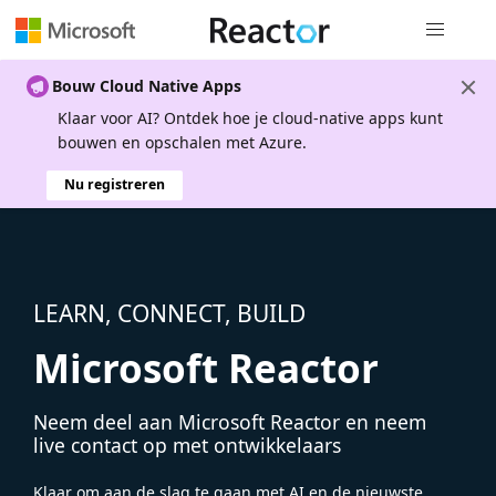
Globale na
Bouw Cloud Native Apps
Klaar voor AI? Ontdek hoe je cloud-native apps kunt
bouwen en opschalen met Azure.
Nu registreren
LEARN, CONNECT, BUILD
Microsoft Reactor
Neem deel aan Microsoft Reactor en neem
live contact op met ontwikkelaars
Klaar om aan de slag te gaan met AI en de nieuwste