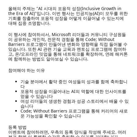
올해의 주제는 "AI 시대의 포용적 성장(Inclusive Growth in
the Era of AI)"입니다. 이번 행사는 인공지능(AI)이 모두를 위한
기회를 창출하며 포용적 성장을 어떻게 이끌어낼 수 있는지에
대해 집중 조명합니다.
이 행사에 참여하셔서, Microsoft 리더들과 커뮤니티 구성원들
이 공유하는 개인적, 전문적 경험을 통해 Code; Without
Barriers 프로그램이 만들어낸 변화와 영향력을 직접 들어볼 수
있습니다. 또한 AI 관련 기술 교육과 멘토십 프로그램에 참여하
고, 온/오프라인 밋업을 통해 네트워크를 확장하며, 연례 해커톤
에 함께하는 방법도 알아보실 수 있습니다.
참여해야 하는 이유
기술 분야에서 활약 중인 여성들의 성과를 함께 축하합니
다
포용적 성장을 이끌어내는 AI의 역할에 대한 인사이트를
얻을 수 있습니다
여성 리더들의 생생한 경험과 성공 스토리에서 배울 수 있
습니다
Code; Without Barriers 프로그램을 통해 커리어의 새로
운 가능성을 확인할 수 있습니다
등록 방법
이벤트에 참여하려면, 우측의 등록 양식을 작성해 주세요. 여러
분과 함께 이 특별한 순간을 축하할 수 있기를 기대합니다!