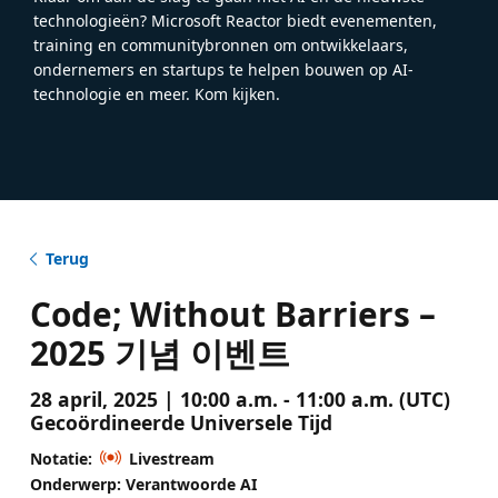
technologieën? Microsoft Reactor biedt evenementen,
training en communitybronnen om ontwikkelaars,
ondernemers en startups te helpen bouwen op AI-
technologie en meer. Kom kijken.
Terug
Code; Without Barriers –
2025 기념 이벤트
28 april, 2025 | 10:00 a.m. - 11:00 a.m. (UTC)
Gecoördineerde Universele Tijd
Notatie:
Livestream
Onderwerp: Verantwoorde AI