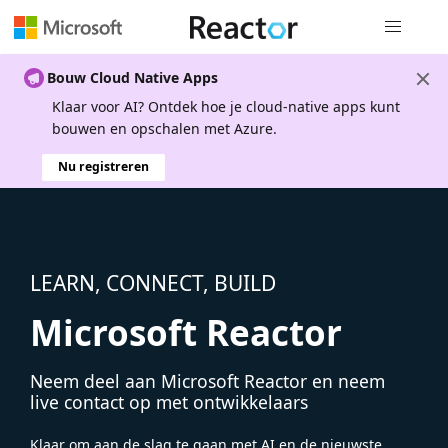
Globale na
Bouw Cloud Native Apps
Klaar voor AI? Ontdek hoe je cloud-native apps kunt
bouwen en opschalen met Azure.
Nu registreren
LEARN, CONNECT, BUILD
Microsoft Reactor
Neem deel aan Microsoft Reactor en neem
live contact op met ontwikkelaars
Klaar om aan de slag te gaan met AI en de nieuwste