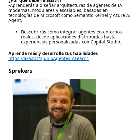
¿Por qué debería asistir?
-Aprenderás a diseñar arquitecturas de agentes de IA
modernas, modulares y escalables, basadas en
tecnologías de Microsoft como Semantic Kernel y Azure AI
Agent.
Descubrirás cómo integrar agentes en entornos
reales, desde aplicaciones distribuidas hasta
experiencias personalizadas con Copilot Studio.
Aprende más y desarrolla tus habilidades
https://aka.ms/3JunioAgentesIALearn1
Sprekers