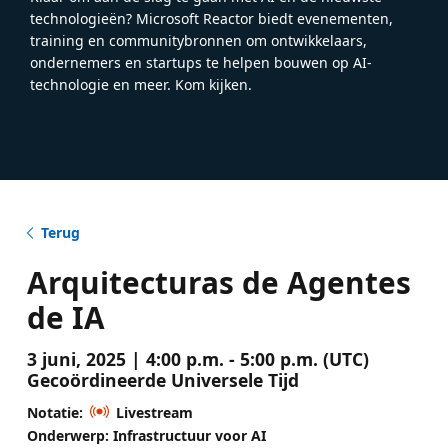
technologieën? Microsoft Reactor biedt evenementen,
training en communitybronnen om ontwikkelaars,
ondernemers en startups te helpen bouwen op AI-
technologie en meer. Kom kijken.
Terug
Arquitecturas de Agentes
de IA
3 juni, 2025 | 4:00 p.m. - 5:00 p.m. (UTC)
Gecoördineerde Universele Tijd
Notatie:
Livestream
Onderwerp: Infrastructuur voor AI