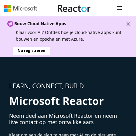
Globale na
Bouw Cloud Native Apps
Klaar voor AI? Ontdek hoe je cloud-native apps kunt
bouwen en opschalen met Azure.
Nu registreren
LEARN, CONNECT, BUILD
Microsoft Reactor
Neem deel aan Microsoft Reactor en neem
live contact op met ontwikkelaars
Klaar om aan de slag te gaan met AI en de nieuwste