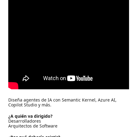
Diseña agentes de IA con Semantic Kernel, Azure AI,
Copilot Studio y más.
¿A quién va dirigido?
Desarrolladores
Arquitectos de Software