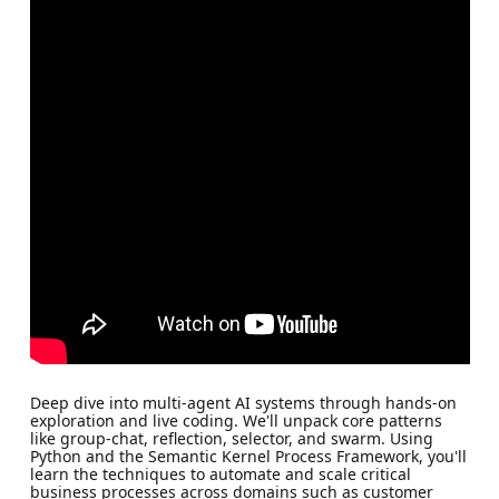
Deep dive into multi-agent AI systems through hands-on
exploration and live coding. We'll unpack core patterns
like group-chat, reflection, selector, and swarm. Using
Python and the Semantic Kernel Process Framework, you'll
learn the techniques to automate and scale critical
business processes across domains such as customer