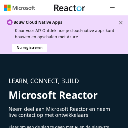
Globale na
Bouw Cloud Native Apps
Klaar voor AI? Ontdek hoe je cloud-native apps kunt
bouwen en opschalen met Azure.
Nu registreren
LEARN, CONNECT, BUILD
Microsoft Reactor
Neem deel aan Microsoft Reactor en neem
live contact op met ontwikkelaars
Klaar om aan de slag te gaan met AI en de nieuwste