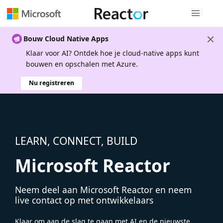
Globale na
Bouw Cloud Native Apps
Klaar voor AI? Ontdek hoe je cloud-native apps kunt
bouwen en opschalen met Azure.
Nu registreren
LEARN, CONNECT, BUILD
Microsoft Reactor
Neem deel aan Microsoft Reactor en neem
live contact op met ontwikkelaars
Klaar om aan de slag te gaan met AI en de nieuwste