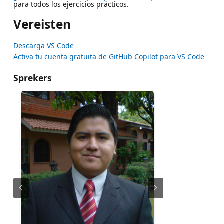
para todos los ejercicios prácticos.
Vereisten
Descarga VS Code
Activa tu cuenta gratuita de GitHub Copilot para VS Code
Sprekers