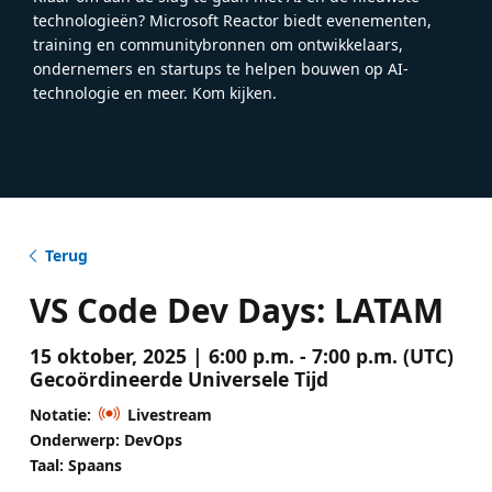
technologieën? Microsoft Reactor biedt evenementen,
training en communitybronnen om ontwikkelaars,
ondernemers en startups te helpen bouwen op AI-
technologie en meer. Kom kijken.
Terug
VS Code Dev Days: LATAM
15 oktober, 2025 | 6:00 p.m. - 7:00 p.m. (UTC)
Gecoördineerde Universele Tijd
Notatie:
Livestream
Onderwerp: DevOps
Taal: Spaans