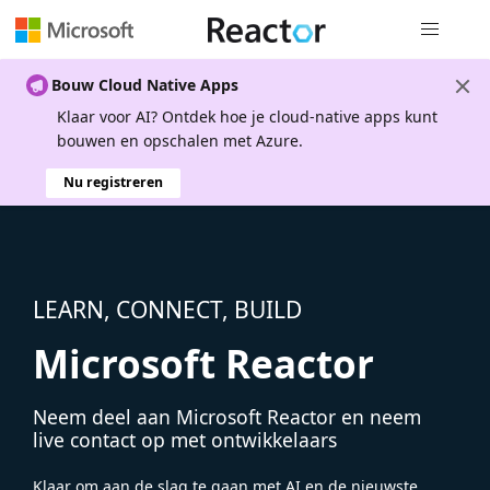
Globale na
Bouw Cloud Native Apps
Klaar voor AI? Ontdek hoe je cloud-native apps kunt
bouwen en opschalen met Azure.
Nu registreren
LEARN, CONNECT, BUILD
Microsoft Reactor
Neem deel aan Microsoft Reactor en neem
live contact op met ontwikkelaars
Klaar om aan de slag te gaan met AI en de nieuwste