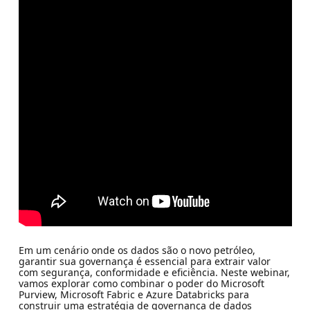
Em um cenário onde os dados são o novo petróleo,
garantir sua governança é essencial para extrair valor
com segurança, conformidade e eficiência. Neste webinar,
vamos explorar como combinar o poder do Microsoft
Purview, Microsoft Fabric e Azure Databricks para
construir uma estratégia de governança de dados