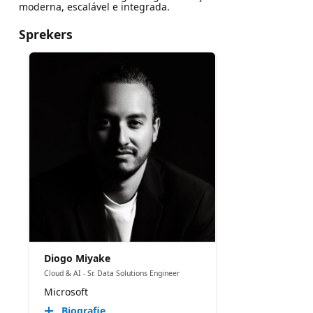
moderna, escalável e integrada.
Sprekers
Diogo Miyake
Cloud & AI - Sr. Data Solutions Engineer
Microsoft
Biografie