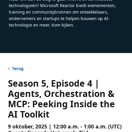
technologieën? Microsoft Reactor biedt evenementen,
training en communitybronnen om ontwikkelaars,
ondernemers en startups te helpen bouwen op AI-
technologie en meer. Kom kijken.
Terug
Season 5, Episode 4 |
Agents, Orchestration &
MCP: Peeking Inside the
AI Toolkit
9 oktober, 2025 | 12:00 a.m. - 1:00 a.m. (UTC)