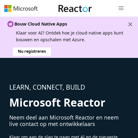
Globale na
Bouw Cloud Native Apps
Klaar voor AI? Ontdek hoe je cloud-native apps kunt
bouwen en opschalen met Azure.
Nu registreren
LEARN, CONNECT, BUILD
Microsoft Reactor
Neem deel aan Microsoft Reactor en neem
live contact op met ontwikkelaars
Klaar om aan de slag te gaan met AI en de nieuwste