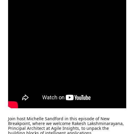
Join host Michelle Sandford in this episode of New
Breakpoint, where we welcome Rakesh Lakshminarayana,
Principal Architect at Agile Insights, to unpack the
building blocks of intelligent applications.