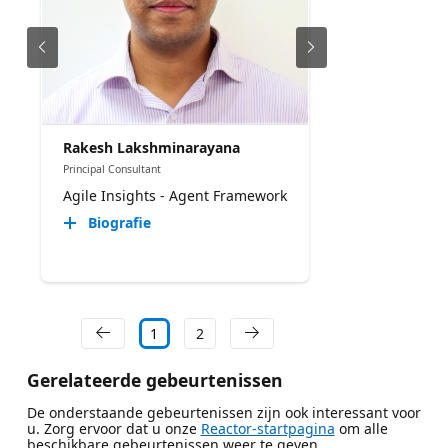
Rakesh Lakshminarayana
Principal Consultant
Agile Insights - Agent Framework
Biografie
1
2
Gerelateerde gebeurtenissen
De onderstaande gebeurtenissen zijn ook interessant voor
u. Zorg ervoor dat u onze
Reactor-startpagina
om alle
beschikbare gebeurtenissen weer te geven.