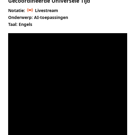
Gecoördineerde Universele Tijd
Notatie:
Livestream
Onderwerp: AI-toepassingen
Taal: Engels