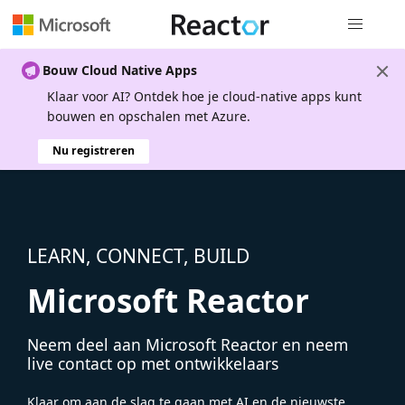
Globale na
Bouw Cloud Native Apps
Klaar voor AI? Ontdek hoe je cloud-native apps kunt
bouwen en opschalen met Azure.
Nu registreren
LEARN, CONNECT, BUILD
Microsoft Reactor
Neem deel aan Microsoft Reactor en neem
live contact op met ontwikkelaars
Klaar om aan de slag te gaan met AI en de nieuwste