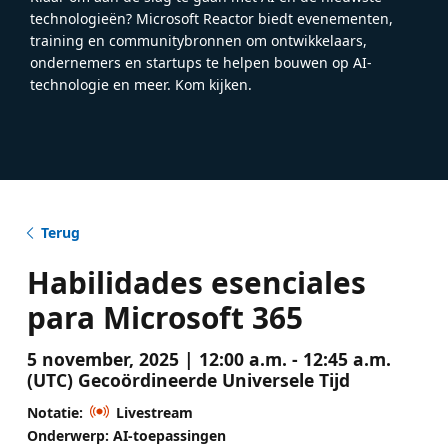
technologieën? Microsoft Reactor biedt evenementen,
training en communitybronnen om ontwikkelaars,
ondernemers en startups te helpen bouwen op AI-
technologie en meer. Kom kijken.
Terug
Habilidades esenciales
para Microsoft 365
5 november, 2025 | 12:00 a.m. - 12:45 a.m.
(UTC) Gecoördineerde Universele Tijd
Notatie:
Livestream
Onderwerp: AI-toepassingen