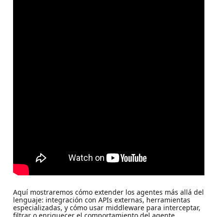
Aquí mostraremos cómo extender los agentes más allá del
lenguaje: integración con APIs externas, herramientas
especializadas, y cómo usar middleware para interceptar,
filtrar o enriquecer el comportamiento del agente.