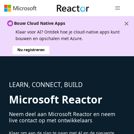
Globale na
Bouw Cloud Native Apps
Klaar voor AI? Ontdek hoe je cloud-native apps kunt
bouwen en opschalen met Azure.
Nu registreren
LEARN, CONNECT, BUILD
Microsoft Reactor
Neem deel aan Microsoft Reactor en neem
live contact op met ontwikkelaars
Klaar om aan de slag te gaan met AI en de nieuwste