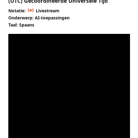
(UTC) Gecoördineerde Universele Tijd
Notatie:
Livestream
Onderwerp: AI-toepassingen
Taal: Spaans