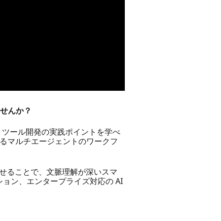
ませんか？​
CP ツール開発の実践ポイントを学べ
ons によるマルチエージェントのワークフ
組み合わせることで、文脈理解が深いスマ
ョン、エンタープライズ対応の AI