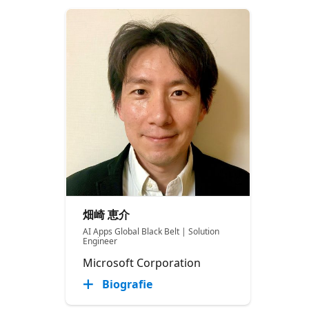
畑崎 恵介
AI Apps Global Black Belt | Solution
Engineer
Microsoft Corporation
Biografie