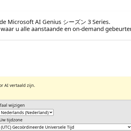
n de Microsoft AI Genius シーズン 3 Series.
waar u alle aanstaande en on-demand gebeurten
 AI vertaald zijn.
Taal wijzigen
Uw tijdzone