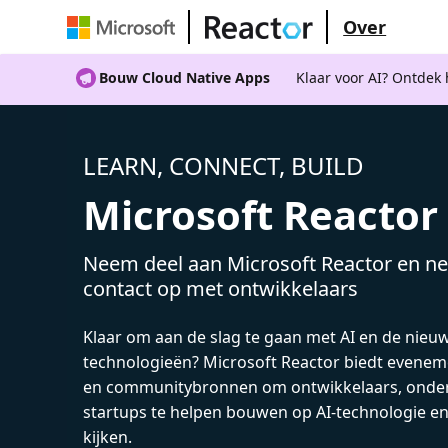
Over
Bouw Cloud Native Apps
Klaar voor AI? Ontdek
LEARN, CONNECT, BUILD
Microsoft Reactor
Neem deel aan Microsoft Reactor en ne
contact op met ontwikkelaars
Klaar om aan de slag te gaan met AI en de nieu
technologieën? Microsoft Reactor biedt evenem
en communitybronnen om ontwikkelaars, onde
startups te helpen bouwen op AI-technologie e
kijken.