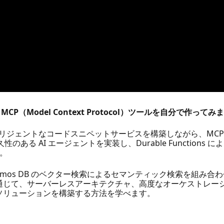
、MCP（Model Context Protocol）ツールを自分で作ってみ
上にインテリジェントなコードスニペットサービスを構築しながら、M
用して耐久性のある AI エージェントを実装し、Durable Functi
​
zure Cosmos DB のベクター検索によるセマンティック検索を
を通じて、サーバーレスアーキテクチャ、高度なオーケストレーシ
 ソリューションを構築する方法を学べます。​