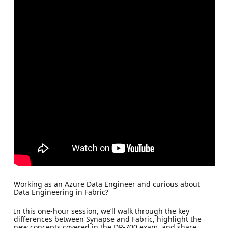
Working as an Azure Data Engineer and curious about
Data Engineering in Fabric?
In this one-hour session, we’ll walk through the key
differences between Synapse and Fabric, highlight the
new concepts covered in the DP-700 exam, and share