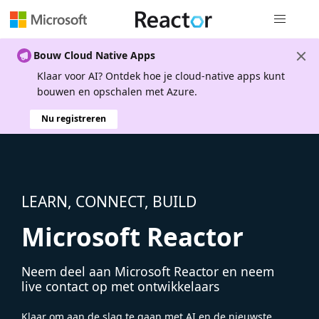
Globale na
Bouw Cloud Native Apps
Klaar voor AI? Ontdek hoe je cloud-native apps kunt
bouwen en opschalen met Azure.
Nu registreren
LEARN, CONNECT, BUILD
Microsoft Reactor
Neem deel aan Microsoft Reactor en neem
live contact op met ontwikkelaars
Klaar om aan de slag te gaan met AI en de nieuwste