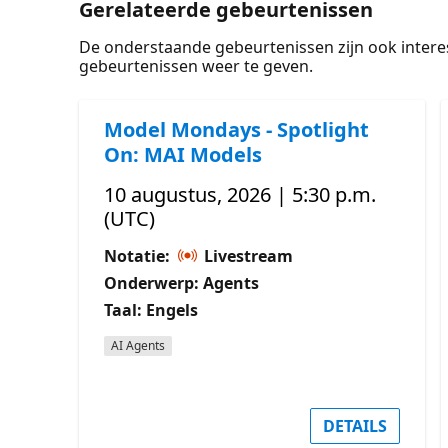
Gerelateerde gebeurtenissen
De onderstaande gebeurtenissen zijn ook intere
gebeurtenissen weer te geven.
Model Mondays - Spotlight
On: MAI Models
10 augustus, 2026 | 5:30 p.m.
(UTC)
Notatie:
Livestream
Onderwerp: Agents
Taal: Engels
AI Agents
DETAILS