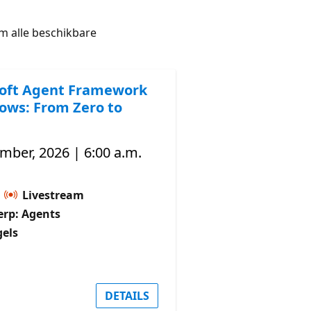
 alle beschikbare
oft Agent Framework
ows: From Zero to
mber, 2026 | 6:00 a.m.
:
Livestream
rp: Agents
gels
DETAILS