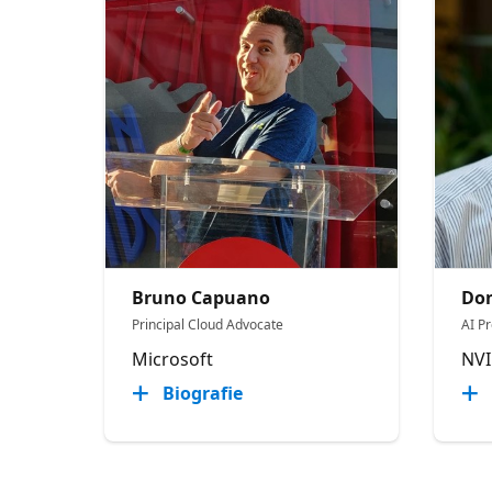
Bruno Capuano
Do
Principal Cloud Advocate
AI P
Microsoft
NVI
Biografie