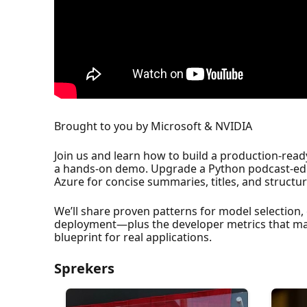
Brought to you by Microsoft & NVIDIA
Join us and learn how to build a production‑read
a hands‑on demo. Upgrade a Python podcast‑ed
Azure for concise summaries, titles, and structu
We’ll share proven patterns for model selection
deployment—plus the developer metrics that mat
blueprint for real applications.
Sprekers