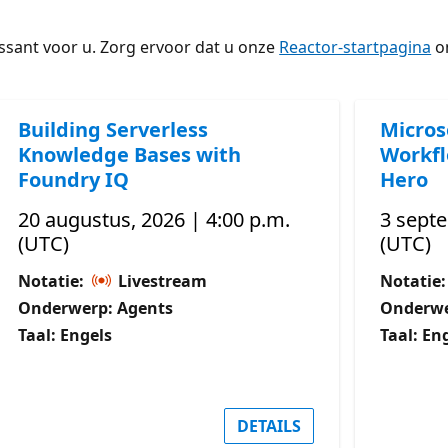
ssant voor u. Zorg ervoor dat u onze
Reactor-startpagina
om
Building Serverless
Micros
Knowledge Bases with
Workfl
Foundry IQ
Hero
20 augustus, 2026 | 4:00 p.m.
3 septe
(UTC)
(UTC)
Notatie:
Livestream
Notatie
Onderwerp: Agents
Onderwe
Taal: Engels
Taal: En
DETAILS