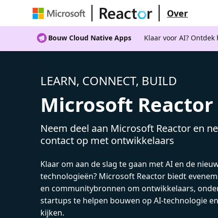
Over
Bouw Cloud Native Apps
Klaar voor AI? Ontdek
LEARN, CONNECT, BUILD
Microsoft Reactor
Neem deel aan Microsoft Reactor en ne
contact op met ontwikkelaars
Klaar om aan de slag te gaan met AI en de nieu
technologieën? Microsoft Reactor biedt evenem
en communitybronnen om ontwikkelaars, onde
startups te helpen bouwen op AI-technologie e
kijken.