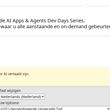
 de AI Apps & Agents Dev Days Series.
waar u alle aanstaande en on-demand gebeurten
 AI vertaald zijn.
Taal wijzigen
Uw tijdzone