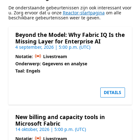
De onderstaande gebeurtenissen zijn ook interessant voor
u. Zorg ervoor dat u onze
Reactor-startpagina
om alle
beschikbare gebeurtenissen weer te geven.
Beyond the Model: Why Fabric IQ Is the
Missing Layer for Enterprise AI
4 september, 2026 | 5:00 p.m. (UTC)
Notatie:
Livestream
Onderwerp: Gegevens en analyse
Taal: Engels
DETAILS
New billing and capacity tools in
Microsoft Fabric
14 oktober, 2026 | 5:00 p.m. (UTC)
Notatie:
Livestream