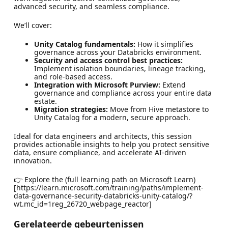
advanced security, and seamless compliance.
We’ll cover:
Unity Catalog fundamentals:
How it simplifies
governance across your Databricks environment.
Security and access control best practices:
Implement isolation boundaries, lineage tracking,
and role-based access.
Integration with Microsoft Purview:
Extend
governance and compliance across your entire data
estate.
Migration strategies:
Move from Hive metastore to
Unity Catalog for a modern, secure approach.
Ideal for data engineers and architects, this session
provides actionable insights to help you protect sensitive
data, ensure compliance, and accelerate AI-driven
innovation.
👉 Explore the (full learning path on Microsoft Learn)
[https://learn.microsoft.com/training/paths/implement-
data-governance-security-databricks-unity-catalog/?
wt.mc_id=1reg_26720_webpage_reactor]
Gerelateerde gebeurtenissen