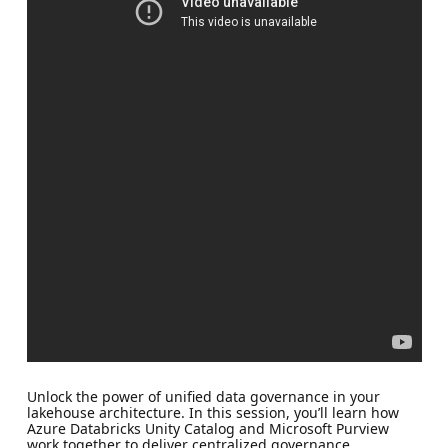
Unlock the power of unified data governance in your
lakehouse architecture. In this session, you’ll learn how
Azure Databricks Unity Catalog and Microsoft Purview
work together to deliver centralized governance,