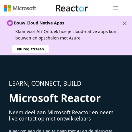
Globale na
Bouw Cloud Native Apps
Klaar voor AI? Ontdek hoe je cloud-native apps kunt
bouwen en opschalen met Azure.
Nu registreren
LEARN, CONNECT, BUILD
Microsoft Reactor
Neem deel aan Microsoft Reactor en neem
live contact op met ontwikkelaars
Klaar om aan de slag te gaan met AI en de nieuwste